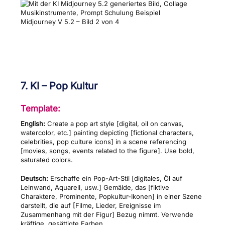
Midjourney V 5.2 – Bild 2 von 4
7. KI – Pop Kultur
Template:
English:
Create a pop art style [digital, oil on canvas,
watercolor, etc.] painting depicting [fictional characters,
celebrities, pop culture icons] in a scene referencing
[movies, songs, events related to the figure]. Use bold,
saturated colors.
Deutsch:
Erschaffe ein Pop-Art-Stil [digitales, Öl auf
Leinwand, Aquarell, usw.] Gemälde, das [fiktive
Charaktere, Prominente, Popkultur-Ikonen] in einer Szene
darstellt, die auf [Filme, Lieder, Ereignisse im
Zusammenhang mit der Figur] Bezug nimmt. Verwende
kräftige, gesättigte Farben.