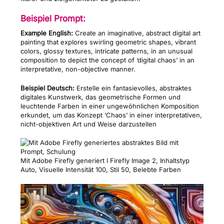
Beispiel Prompt:
Example English:
Create an imaginative, abstract digital art
painting that explores swirling geometric shapes, vibrant
colors, glossy textures, intricate patterns, in an unusual
composition to depict the concept of ‘digital chaos’ in an
interpretative, non-objective manner.
Beispiel Deutsch:
Erstelle ein fantasievolles, abstraktes
digitales Kunstwerk, das geometrische Formen und
leuchtende Farben in einer ungewöhnlichen Komposition
erkundet, um das Konzept ‘Chaos’ in einer interpretativen,
nicht-objektiven Art und Weise darzustellen
Mit Adobe Firefly generiert I Firefly Image 2, Inhaltstyp
Auto, Visuelle Intensität 100, Stil 50, Belebte Farben