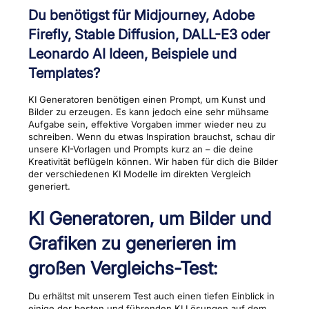
Du benötigst für Midjourney, Adobe
Firefly, Stable Diffusion, DALL-E3 oder
Leonardo AI Ideen, Beispiele und
Templates?
KI Generatoren benötigen einen Prompt, um Kunst und
Bilder zu erzeugen. Es kann jedoch eine sehr mühsame
Aufgabe sein, effektive Vorgaben immer wieder neu zu
schreiben. Wenn du etwas Inspiration brauchst, schau dir
unsere KI-Vorlagen und Prompts kurz an – die deine
Kreativität beflügeln können. Wir haben für dich die Bilder
der verschiedenen KI Modelle im direkten Vergleich
generiert.
KI Generatoren, um Bilder und
Grafiken zu generieren im
großen Vergleichs-Test:
Du erhältst mit unserem Test auch einen tiefen Einblick in
einige der besten und führenden KI Lösungen auf dem