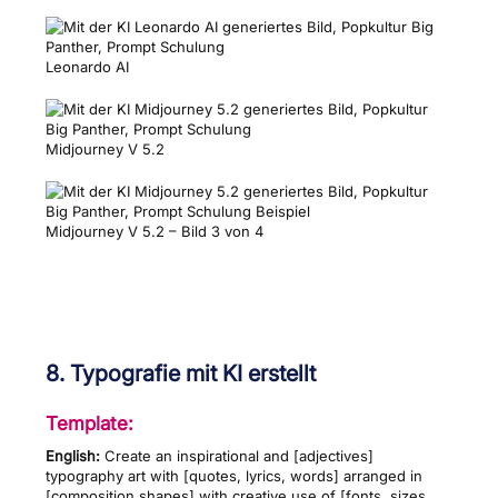
Leonardo AI
Midjourney V 5.2
Midjourney V 5.2 – Bild 3 von 4
8. Typografie mit KI erstellt
Template:
English:
Create an inspirational and [adjectives]
typography art with [quotes, lyrics, words] arranged in
[composition shapes] with creative use of [fonts, sizes,