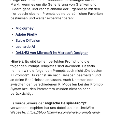
Markt, wenn es um die Generierung von Grafiken und
Bildern geht, und kannst anhand der Ergebnisse mit den
hier beschriebenen Prompts deine persönlichen Favoriten
bestimmen und weiter experimentieren:
Midjourney
Adobe Firefly
Stable Diffusion
Leonardo AI
DALL-E3 von Microsoft im Microsoft Designer
Hinweis:
Es gibt keinen perfekten Prompt und die
folgenden Prompt-Templates sind
nur
Ideen. Deshalb
nennen wir die folgenden Prompts auch nicht „Die besten
KI Prompts“. Du kannst sie nach Belieben bearbeiten und
an deine Bedürfnisse anpassen. Auch Unterschiede
zwischen den verschiedenen KI Modellen bei der Prompt-
Syntax bze. den Parametern wurden nicht so sehr
berücksichtigt.
Es wurde jeweils der
englische Beispiel-Prompt
verwendet. Inspiriert hat uns dabei u.a. die LimeWire
Webseite:
https://blog.limewire.com/ai-art-prompts-and-