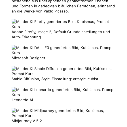
bestehend aus überlappenden geometrischen Ebenen
und Formen in gedeckten bläulichen Farbtönen, erinnernd
an die Werke von Pablo Picasso.
Adobe Firefly, Image 2, Default Grundeinstellungen und
Auto-Erkennung
Microsoft Designer
Stable Diffusion, Style-Einstellung: artstyle-cubist
Leonardo AI
Midjourney V 5.2