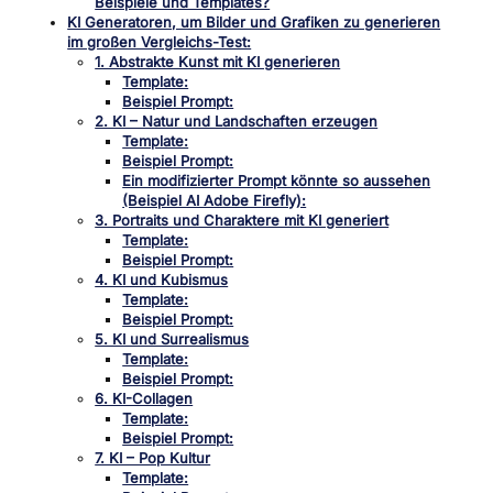
Beispiele und Templates?
KI Generatoren, um Bilder und Grafiken zu generieren
im großen Vergleichs-Test:
1. Abstrakte Kunst mit KI generieren
Template:
Beispiel Prompt:
2. KI – Natur und Landschaften erzeugen
Template:
Beispiel Prompt:
Ein modifizierter Prompt könnte so aussehen
(Beispiel AI Adobe Firefly):
3. Portraits und Charaktere mit KI generiert
Template:
Beispiel Prompt:
4. KI und Kubismus
Template:
Beispiel Prompt:
5. KI und Surrealismus
Template:
Beispiel Prompt:
6. KI-Collagen
Template:
Beispiel Prompt:
7. KI – Pop Kultur
Template: