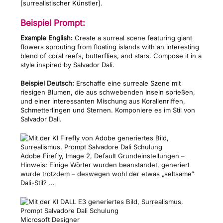
[surrealistischer Künstler].
Beispiel Prompt:
Example English:
Create a surreal scene featuring giant
flowers sprouting from floating islands with an interesting
blend of coral reefs, butterflies, and stars. Compose it in a
style inspired by Salvador Dali.
Beispiel Deutsch:
Erschaffe eine surreale Szene mit
riesigen Blumen, die aus schwebenden Inseln sprießen,
und einer interessanten Mischung aus Korallenriffen,
Schmetterlingen und Sternen. Komponiere es im Stil von
Salvador Dali.
Adobe Firefly, Image 2, Default Grundeinstellungen –
Hinweis: Einige Wörter wurden beanstandet, generiert
wurde trotzdem – deswegen wohl der etwas „seltsame“
Dali-Stil? …
Microsoft Designer