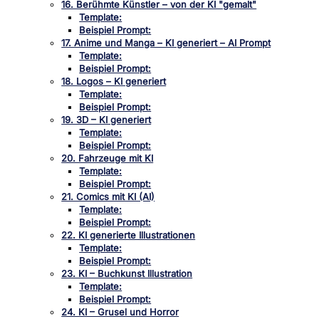
16. Berühmte Künstler – von der KI "gemalt"
Template:
Beispiel Prompt:
17. Anime und Manga – KI generiert – AI Prompt
Template:
Beispiel Prompt:
18. Logos – KI generiert
Template:
Beispiel Prompt:
19. 3D – KI generiert
Template:
Beispiel Prompt:
20. Fahrzeuge mit KI
Template:
Beispiel Prompt:
21. Comics mit KI (AI)
Template:
Beispiel Prompt:
22. KI generierte Illustrationen
Template:
Beispiel Prompt:
23. KI – Buchkunst Illustration
Template:
Beispiel Prompt:
24. KI – Grusel und Horror