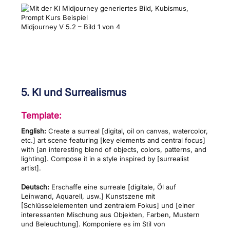
Midjourney V 5.2 – Bild 1 von 4
5. KI und Surrealismus
Template:
English:
Create a surreal [digital, oil on canvas, watercolor,
etc.] art scene featuring [key elements and central focus]
with [an interesting blend of objects, colors, patterns, and
lighting]. Compose it in a style inspired by [surrealist
artist].
Deutsch:
Erschaffe eine surreale [digitale, Öl auf
Leinwand, Aquarell, usw.] Kunstszene mit
[Schlüsselelementen und zentralem Fokus] und [einer
interessanten Mischung aus Objekten, Farben, Mustern
und Beleuchtung]. Komponiere es im Stil von