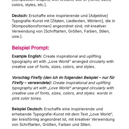
colors, styles, etc.].
Deutsch:
Erschaffe eine inspirierende und [Adjektive]
Typografie-Kunst mit [Zitaten, Liedtexten, Wörtern], die in
[Kompositionsformen] angeordnet sind, mit kreativer
Verwendung von [Schriftarten, Größen, Farben, Stilen,
usw.].
Beispiel Prompt:
Example English:
Create inspirational and uplifting
typography art with „Love World“ arranged circularly with
creative use of fonts, sizes, colors, and styles.
Vorschlag Firefly (den ich im folgenden Beispiel – nur für
Firefly – verwendete):
Create inspirational and uplifting
typography art with „Love World“ arranged circularly with
creative use of fonts, sizes, colors, and styles. words in
pink color tones
.
Beispiel Deutsch:
Erschaffe eine inspirierende und
erhebende Typografie-Kunst mit dem Text „Love World“,
der kreisförmig angeordnet ist, mit kreativer Verwendung
von Schriftarten, Größen, Farben und Stilen.