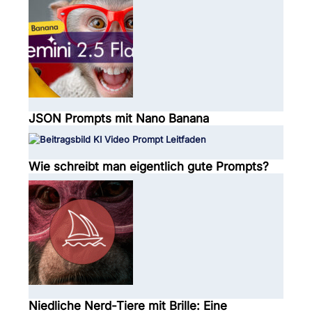
JSON Prompts mit Nano Banana
Wie schreibt man eigentlich gute Prompts?
Niedliche Nerd-Tiere mit Brille: Eine