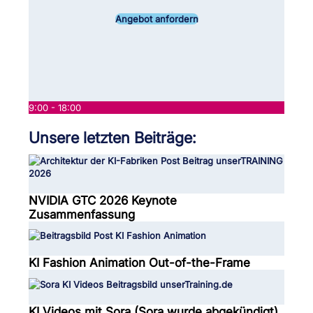
Angebot anfordern
9:00 - 18:00
Unsere letzten Beiträge:
NVIDIA GTC 2026 Keynote
Zusammenfassung
KI Fashion Animation Out-of-the-Frame
KI Videos mit Sora (Sora wurde abgekündigt)