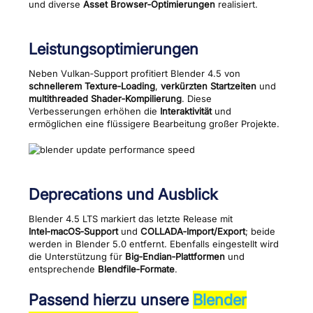
und diverse
Asset Browser‑Optimierungen
realisiert.
Leistungsoptimierungen
Neben Vulkan‑Support profitiert Blender 4.5 von
schnellerem Texture‑Loading
,
verkürzten Startzeiten
und
multithreaded Shader‑Kompilierung
. Diese
Verbesserungen erhöhen die
Interaktivität
und
ermöglichen eine flüssigere Bearbeitung großer Projekte.
Deprecations und Ausblick
Blender 4.5 LTS markiert das letzte Release mit
Intel‑macOS‑Support
und
COLLADA‑Import/Export
; beide
werden in Blender 5.0 entfernt. Ebenfalls eingestellt wird
die Unterstützung für
Big‑Endian‑Plattformen
und
entsprechende
Blendfile‑Formate
.
Passend hierzu unsere
Blender