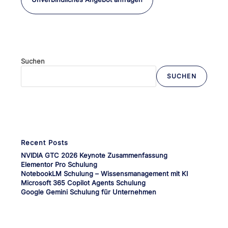
Suchen
SUCHEN
Wenn die Ergebnisse der automatischen Vervollständigung verfü
Recent Posts
NVIDIA GTC 2026 Keynote Zusammenfassung
Elementor Pro Schulung
NotebookLM Schulung – Wissensmanagement mit KI
Microsoft 365 Copilot Agents Schulung
Google Gemini Schulung für Unternehmen