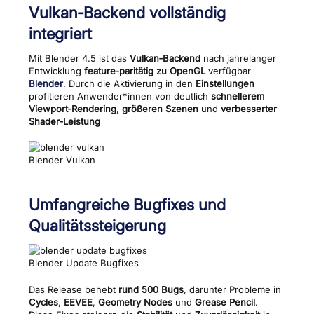
Vulkan‑Backend vollständig
integriert
Mit Blender 4.5 ist das
Vulkan‑Backend
nach jahrelanger
Entwicklung
feature‑paritätig zu OpenGL
verfügbar
Blender
. Durch die Aktivierung in den
Einstellungen
profitieren Anwender*innen von deutlich
schnellerem
Viewport‑Rendering
,
größeren Szenen
und
verbesserter
Shader‑Leistung
Blender Vulkan
Umfangreiche Bugfixes und
Qualitätssteigerung
Blender Update Bugfixes
Das Release behebt
rund 500 Bugs
, darunter Probleme in
Cycles
,
EEVEE
,
Geometry Nodes
und
Grease Pencil
.