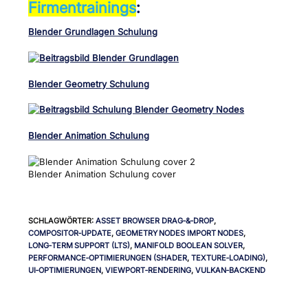
Firmentrainings
:
Blender Grundlagen Schulun
g
Blender Geometry Schulung
Blender Animation Schulung
Blender Animation Schulung cover
SCHLAGWÖRTER
:
ASSET BROWSER DRAG‑&‑DROP
,
COMPOSITOR‑UPDATE
,
GEOMETRY NODES IMPORT NODES
,
LONG‑TERM SUPPORT (LTS)
,
MANIFOLD BOOLEAN SOLVER
,
PERFORMANCE‑OPTIMIERUNGEN (SHADER
,
TEXTURE‑LOADING)
,
UI‑OPTIMIERUNGEN
,
VIEWPORT‑RENDERING
,
VULKAN‑BACKEND