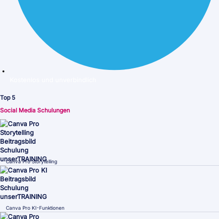
Kostenlos und unverbindlich
Top 5
Social Media Schulungen
Canva Pro Storytelling
Canva Pro KI-Funktionen