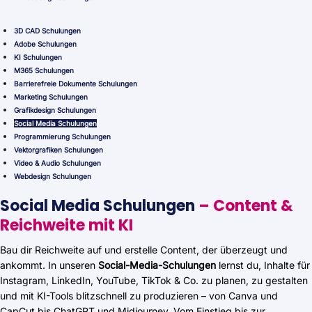
3D CAD Schulungen
Adobe Schulungen
KI Schulungen
M365 Schulungen
Barrierefreie Dokumente Schulungen
Marketing Schulungen
Grafikdesign Schulungen
Social Media Schulungen
Programmierung Schulungen
Vektorgrafiken Schulungen
Video & Audio Schulungen
Webdesign Schulungen
Social Media Schulungen
–
Content &
Reichweite mit KI
Bau dir Reichweite auf und erstelle Content, der überzeugt und
ankommt. In unseren
Social-Media-Schulungen
lernst du, Inhalte für
Instagram, LinkedIn, YouTube, TikTok & Co. zu planen, zu gestalten
und mit KI-Tools blitzschnell zu produzieren – von Canva und
CapCut bis ChatGPT und Midjourney. Vom Einstieg bis zur