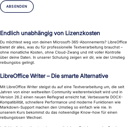
ABSENDEN
Endlich unabhängig von Lizenzkosten
Du möchtest weg von deinen Microsoft-365-Abonnements? LibreOffice
bietet dir alles, was du für professionelle Textverarbeitung brauchst –
ohne monatliche Kosten, ohne Cloud-Zwang und mit voller Kontrolle
über deine Daten. In unserer Schulung zeigen wir dir, wie der Umstieg
reibungslos gelingt.
LibreOffice Writer – Die smarte Alternative
Mit LibreOffice Writer steigst du auf eine Textverarbeitung um, die seit
Jahren von einer weltweiten Community weiterentwickelt wird und in
Version 26.2 einen neuen Reifegrad erreicht hat. Verbesserte DOCX-
Kompatibilität, schnellere Performance und moderne Funktionen wie
Markdown-Support machen den Umstieg so einfach wie nie. In
unserem Kurs bekommst du das notwendige Know-how für einen
reibungslosen Wechsel.