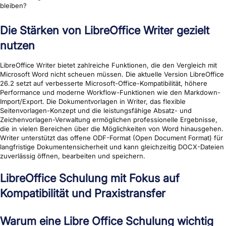
bleiben?
Die Stärken von LibreOffice Writer gezielt
nutzen
LibreOffice Writer bietet zahlreiche Funktionen, die den Vergleich mit
Microsoft Word nicht scheuen müssen. Die aktuelle Version LibreOffice
26.2 setzt auf verbesserte Microsoft-Office-Kompatibilität, höhere
Performance und moderne Workflow-Funktionen wie den Markdown-
Import/Export. Die Dokumentvorlagen in Writer, das flexible
Seitenvorlagen-Konzept und die leistungsfähige Absatz- und
Zeichenvorlagen-Verwaltung ermöglichen professionelle Ergebnisse,
die in vielen Bereichen über die Möglichkeiten von Word hinausgehen.
Writer unterstützt das offene ODF-Format (Open Document Format) für
langfristige Dokumentensicherheit und kann gleichzeitig DOCX-Dateien
zuverlässig öffnen, bearbeiten und speichern.
LibreOffice Schulung mit Fokus auf
Kompatibilität und Praxistransfer
Warum eine Libre Office Schulung wichtig