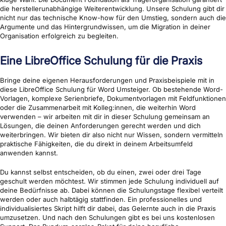
die herstellerunabhängige Weiterentwicklung. Unsere Schulung gibt dir
nicht nur das technische Know-how für den Umstieg, sondern auch die
Argumente und das Hintergrundwissen, um die Migration in deiner
Organisation erfolgreich zu begleiten.
Eine LibreOffice Schulung für die Praxis
Bringe deine eigenen Herausforderungen und Praxisbeispiele mit in
diese LibreOffice Schulung für Word Umsteiger. Ob bestehende Word-
Vorlagen, komplexe Serienbriefe, Dokumentvorlagen mit Feldfunktionen
oder die Zusammenarbeit mit Kolleg:innen, die weiterhin Word
verwenden – wir arbeiten mit dir in dieser Schulung gemeinsam an
Lösungen, die deinen Anforderungen gerecht werden und dich
weiterbringen. Wir bieten dir also nicht nur Wissen, sondern vermitteln
praktische Fähigkeiten, die du direkt in deinem Arbeitsumfeld
anwenden kannst.
Du kannst selbst entscheiden, ob du einen, zwei oder drei Tage
geschult werden möchtest. Wir stimmen jede Schulung individuell auf
deine Bedürfnisse ab. Dabei können die Schulungstage flexibel verteilt
werden oder auch halbtägig stattfinden. Ein professionelles und
individualisiertes Skript hilft dir dabei, das Gelernte auch in die Praxis
umzusetzen. Und nach den Schulungen gibt es bei uns kostenlosen