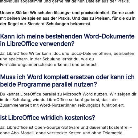
Individuell abgestimmt und gerne mit deinen Dateien aus der Praxis.
Unsere Stärke: Wir schulen lösungs- und praxisorientiert. Gerne auch
mit deinen Beispielen aus der Praxis. Und das zu Preisen, für die du in
der Regel nur Standard-Schulungen bekommst.
Kann ich meine bestehenden Word-Dokumente
in LibreOffice verwenden?
Ja. LibreOffice Writer kann .doc und .docx-Dateien öffnen, bearbeiten
und speichern. In der Schulung lernst du, wie du
Formatierungsunterschiede erkennst und behebst.
Muss ich Word komplett ersetzen oder kann ich
beide Programme parallel nutzen?
Du kannst LibreOffice parallel zu Microsoft Word nutzen. Wir zeigen dir
in der Schulung, wie du LibreOffice so konfigurierst, dass die
Zusammenarbeit mit Word-Nutzer:innen reibungslos funktioniert.
Ist LibreOffice wirklich kostenlos?
Ja. LibreOffice ist Open-Source-Software und dauerhaft kostenfrei –
ohne Abo-Modell, ohne versteckte Kosten und ohne Telemetrie.