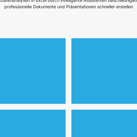
Datenanalysen in Excel durch intelligente Assistenten beschleunigen
professionelle Dokumente und Präsentationen schneller erstellen