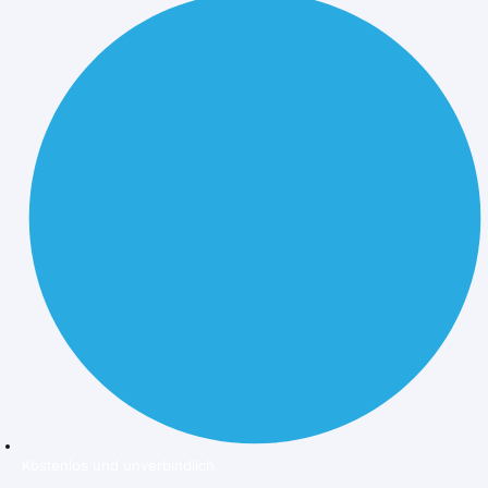
Kostenlos und unverbindlich