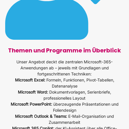
Themen und Programme im Überblick
Unser Angebot deckt die zentralen Microsoft-365-
Anwendungen ab – jeweils mit Grundlagen und
fortgeschrittenen Techniken:
Microsoft Excel:
Formeln, Funktionen, Pivot-Tabellen,
Datenanalyse
Microsoft Word:
Dokumentvorlagen, Serienbriefe,
professionelles Layout
Microsoft PowerPoint:
überzeugende Präsentationen und
Foliendesign
Microsoft Outlook & Teams:
E-Mail-Organisation und
Zusammenarbeit
Microsoft 365 Copilot:
der KI-Assistent über alle Office-