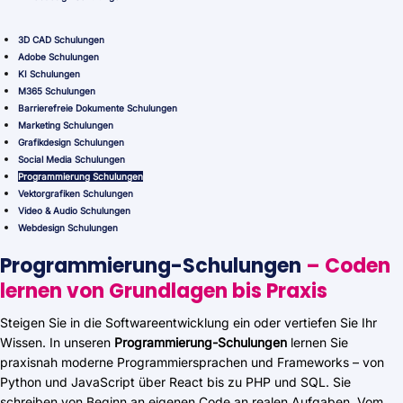
3D CAD Schulungen
Adobe Schulungen
KI Schulungen
M365 Schulungen
Barrierefreie Dokumente Schulungen
Marketing Schulungen
Grafikdesign Schulungen
Social Media Schulungen
Programmierung Schulungen
Vektorgrafiken Schulungen
Video & Audio Schulungen
Webdesign Schulungen
Programmierung-Schulungen
– Coden
lernen von Grundlagen bis Praxis
Steigen Sie in die Softwareentwicklung ein oder vertiefen Sie Ihr
Wissen. In unseren
Programmierung-Schulungen
lernen Sie
praxisnah moderne Programmiersprachen und Frameworks – von
Python und JavaScript über React bis zu PHP und SQL. Sie
schreiben von Beginn an eigenen Code an realen Aufgaben. Vom