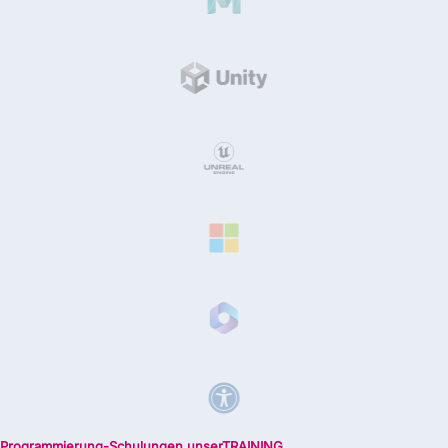
Programmierung-Schulungen unserTRAINING