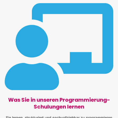
Was Sie in unseren Programmierung-
Schulungen lernen
Sie lernen, strukturiert und nachvollziehbar zu programmieren