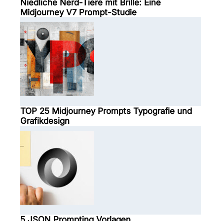
Niedliche Nerd-Tiere mit Brille: Eine
Midjourney V7 Prompt-Studie
TOP 25 Midjourney Prompts Typografie und
Grafikdesign
5 JSON Prompting Vorlagen