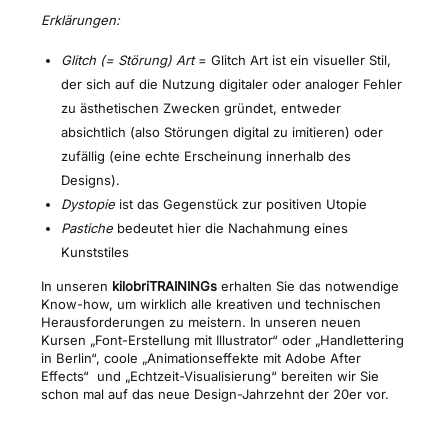
Erklärungen:
Glitch (= Störung) Art
= Glitch Art ist ein visueller Stil,
der sich auf die Nutzung digitaler oder analoger Fehler
zu ästhetischen Zwecken gründet, entweder
absichtlich (also Störungen digital zu imitieren) oder
zufällig (eine echte Erscheinung innerhalb des
Designs).
Dystopie
ist das Gegenstück zur positiven Utopie
Pastiche
bedeutet hier die Nachahmung eines
Kunststiles
In unseren
kilobriTRAININGs
erhalten Sie das notwendige
Know-how, um wirklich alle kreativen und technischen
Herausforderungen zu meistern. In unseren neuen
Kursen „Font-Erstellung mit Illustrator“ oder „Handlettering
in Berlin“, coole „Animationseffekte mit Adobe After
Effects“ und „Echtzeit-Visualisierung“ bereiten wir Sie
schon mal auf das neue Design-Jahrzehnt der 20er vor.