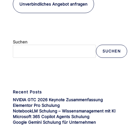
Unverbindliches Angebot anfragen
Suchen
SUCHEN
Wenn die Ergebnisse der automatischen Vervollständigung verfü
Recent Posts
NVIDIA GTC 2026 Keynote Zusammenfassung
Elementor Pro Schulung
NotebookLM Schulung – Wissensmanagement mit KI
Microsoft 365 Copilot Agents Schulung
Google Gemini Schulung für Unternehmen