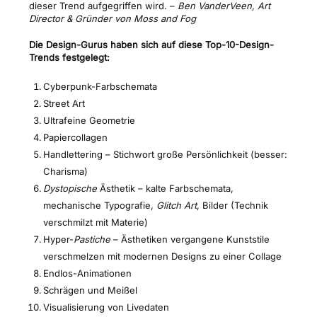
dieser Trend aufgegriffen wird. –
Ben VanderVeen, Art
Director & Gründer von Moss and Fog
Die Design-Gurus haben sich auf diese Top-10-Design-
Trends festgelegt:
Cyberpunk-Farbschemata
Street Art
Ultrafeine Geometrie
Papiercollagen
Handlettering – Stichwort große Persönlichkeit (besser:
Charisma)
Dystopische
Ästhetik – kalte Farbschemata,
mechanische Typografie,
Glitch Art
, Bilder (Technik
verschmilzt mit Materie)
Hyper-
Pastiche
– Ästhetiken vergangene Kunststile
verschmelzen mit modernen Designs zu einer Collage
Endlos-Animationen
Schrägen und Meißel
Visualisierung von Livedaten