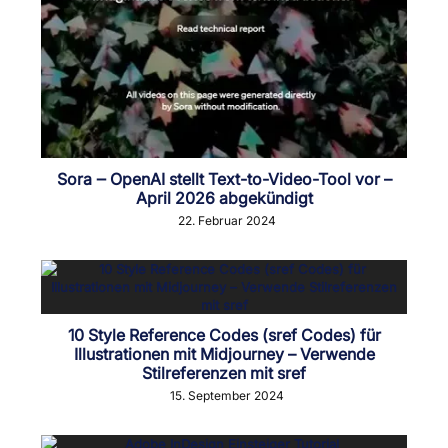
Sora ‒ OpenAI stellt Text-to-Video-Tool vor –
April 2026 abgekündigt
22. Februar 2024
10 Style Reference Codes (sref Codes) für
Illustrationen mit Midjourney – Verwende
Stilreferenzen mit sref
15. September 2024