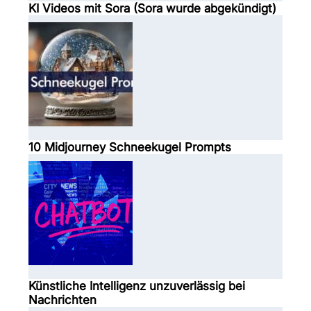
KI Videos mit Sora (Sora wurde abgekündigt)
10 Midjourney Schneekugel Prompts
Künstliche Intelligenz unzuverlässig bei
Nachrichten