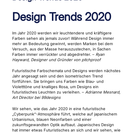
Design Trends 2020
Im Jahr 2020 werden wir leuchtendere und kräftigere
Farben sehen als jemals zuvor! Während Design immer
mehr an Bedeutung gewinnt, werden Marken bei dem
Versuch, aus der Masse herauszustechen, in Sachen
Farben immer verrückter und abgedrehter. –
Ryan
Hayward, Designer und Gründer von pitchproof
Futuristische Farbschemata und Designs werden nächstes
Jahr angesagt sein und den isometrischen Trend
fortführen. Sie bringen uns Farben wie Blau- und
Violetttöne und knalliges Rosa, um Designs ein
futuristisches Leuchten zu verleihen. –
Adrianne Mesnard,
Art Director bei 99designs
Wir sehen, wie das Jahr 2020 in eine futuristische
„Cyberpunk“-Atmosphäre führt, welche auf japanischem
Urbanismus, blauen Neonfarben und einer
zukunftsgewandten Optik aufbaut. Japanisches Design
hat immer etwas Futuristisches an sich und wir sehen, wie