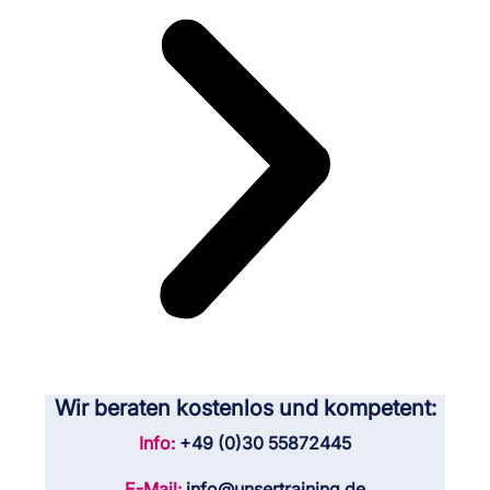
Wir beraten kostenlos und kompetent:
Info:
+49 (0)30 55872445
E-Mail:
info@unsertraining.de