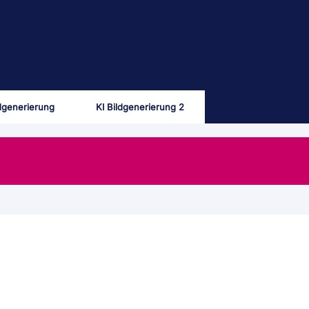
ldgenerierung
KI Bildgenerierung 2