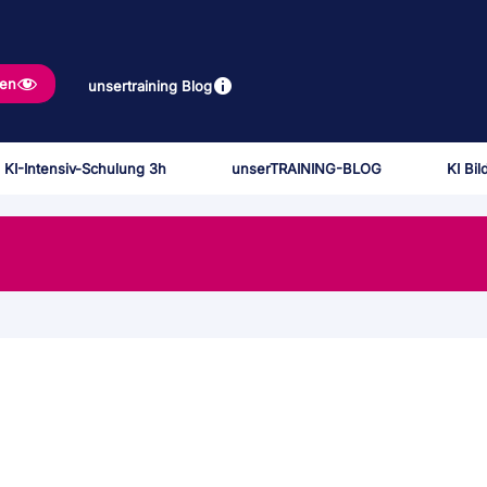
gen
unsertraining Blog
 KI-Intensiv-Schulung 3h
unserTRAINING-BLOG
KI Bi