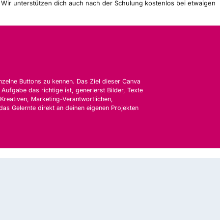
: Wir unterstützen dich auch nach der Schulung kostenlos bei etwaigen
einzelne Buttons zu kennen. Das Ziel dieser Canva
ufgabe das richtige ist, generierst Bilder, Texte
 Kreativen, Marketing-Verantwortlichen,
das Gelernte direkt an deinen eigenen Projekten