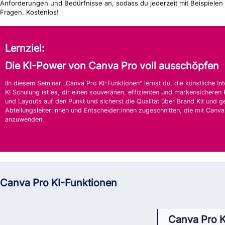
Anforderungen und Bedürfnisse an, sodass du jederzeit mit Beispielen 
Fragen. Kostenlos!
Lernziel:
Die KI-Power von Canva Pro voll ausschöpfen
IIn diesem Seminar „Canva Pro KI-Funktionen“ lernst du, die künstliche In
KI Schulung ist es, dir einen souveränen, effizienten und markensicheren 
und Layouts auf den Punkt und sicherst die Qualität über Brand Kit und g
Abteilungsleiter:innen und Entscheider:innen zugeschnitten, die mit Canv
anzuwenden.
Canva Pro KI-Funktionen
Canva Pro K