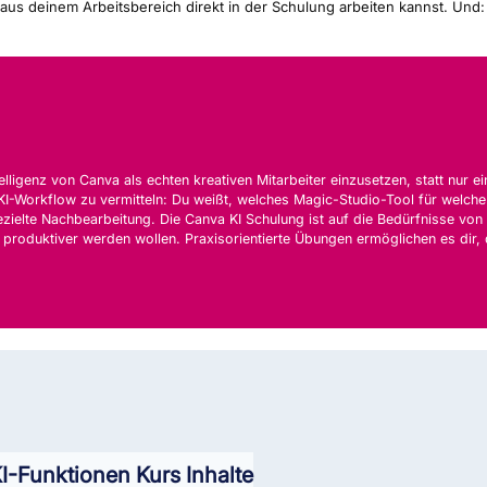
aus deinem Arbeitsbereich direkt in der Schulung arbeiten kannst. Und
telligenz von Canva als echten kreativen Mitarbeiter einzusetzen, statt nur 
KI-Workflow zu vermitteln: Du weißt, welches Magic-Studio-Tool für welche A
ezielte Nachbearbeitung. Die Canva KI Schulung ist auf die Bedürfnisse von
a produktiver werden wollen. Praxisorientierte Übungen ermöglichen es dir, 
I-Funktionen Kurs Inhalte