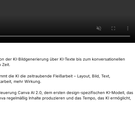
von der KI-Bildgenerierung über KI-Texte bis zum konversationellen
 Zeit.
t die KI die zeitraubende Fleißarbeit – Layout, Bild, Text,
karbeit, mehr Wirkung.
 Neuerung Canva AI 2.0, dem ersten design-spezifischen KI-Modell, das
anva regelmäßig Inhalte produzieren und das Tempo, das KI ermöglicht,