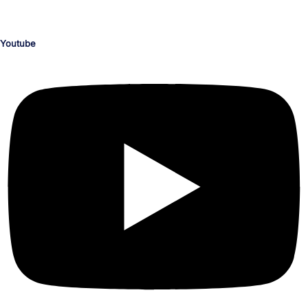
Illustration, Video, Animation, Barrierefreiheit, M365 und Office,
Programmierung, CAD, Konstruktion, Architektur, 3D, AR und VR.
Youtube