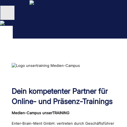
Zum
Inhalt
springen
Unternehmen
Schulungen
NEU: KI Schulungen
unsertraining Blog
Dein kompetenter Partner für
Online- und Präsenz-Trainings
Medien-Campus unserTRAINING
Enter-Brain-Ment GmbH: vertreten durch Geschäftsführer