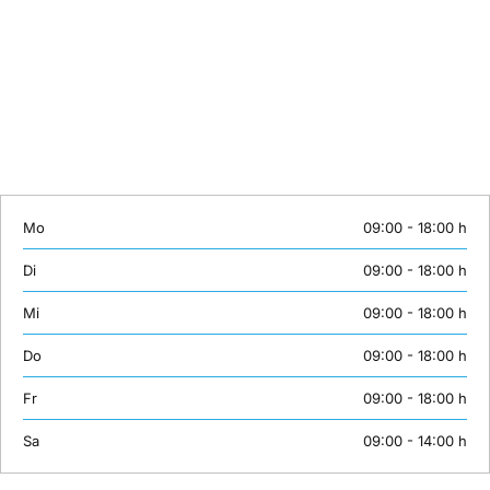
Wir sind von Montag bis Samstag erreichbar:
Telefon: +49 (0)30 558 72 445
Mobil: +49 (0)163 3843158
E-Mail:
info@unsertraining.de
Mo
09:00 - 18:00 h
Di
09:00 - 18:00 h
Mi
09:00 - 18:00 h
Do
09:00 - 18:00 h
Fr
09:00 - 18:00 h
Sa
09:00 - 14:00 h