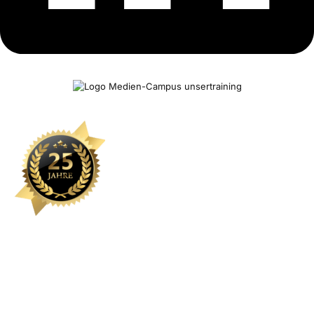
Kontakt
Sie können eine Schulung hier nicht finden? Wir stellen gerne
individuelle Inhalte maßgeschneidert zusammen. Oder wünschen Sie
ein individuelles Coaching? Lernen mit Erfolgsgarantie bei
unserTRAINING.de.