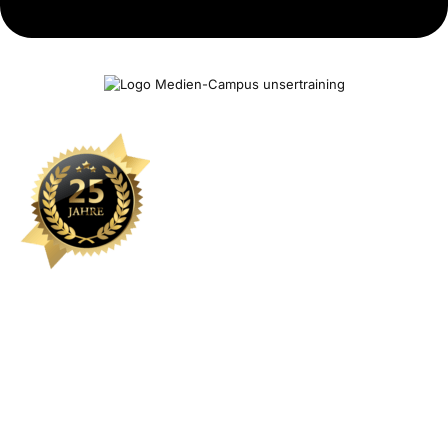
Kontakt
Sie können eine Schulung hier nicht finden? Wir stellen gerne
individuelle Inhalte maßgeschneidert zusammen. Oder wünschen Sie
ein individuelles Coaching? Lernen mit Erfolgsgarantie bei
unserTRAINING.de.
Wir sind von Montag bis Samstag erreichbar: