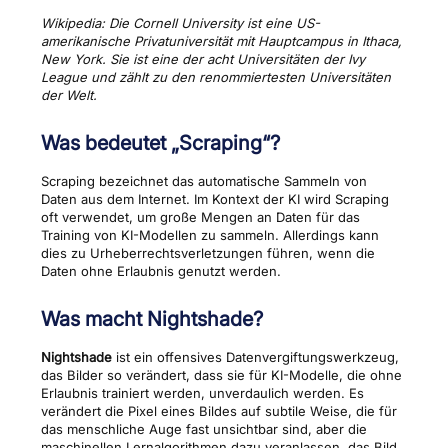
Wikipedia: Die Cornell University ist eine US-
amerikanische Privatuniversität mit Hauptcampus in Ithaca,
New York. Sie ist eine der acht Universitäten der Ivy
League und zählt zu den renommiertesten Universitäten
der Welt.
Was bedeutet „Scraping“?
Scraping bezeichnet das automatische Sammeln von
Daten aus dem Internet. Im Kontext der KI wird Scraping
oft verwendet, um große Mengen an Daten für das
Training von KI-Modellen zu sammeln. Allerdings kann
dies zu Urheberrechtsverletzungen führen, wenn die
Daten ohne Erlaubnis genutzt werden.
Was macht Nightshade?
Nightshade
ist ein offensives Datenvergiftungswerkzeug,
das Bilder so verändert, dass sie für KI-Modelle, die ohne
Erlaubnis trainiert werden, unverdaulich werden. Es
verändert die Pixel eines Bildes auf subtile Weise, die für
das menschliche Auge fast unsichtbar sind, aber die
maschinellen Lernalgorithmen dazu veranlassen, das Bild