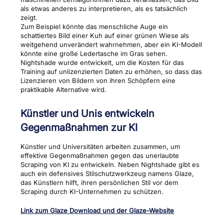
als etwas anderes zu interpretieren, als es tatsächlich
zeigt.
Zum Beispiel könnte das menschliche Auge ein
schattiertes Bild einer Kuh auf einer grünen Wiese als
weitgehend unverändert wahrnehmen, aber ein KI-Modell
könnte eine große Ledertasche im Gras sehen.
Nightshade wurde entwickelt, um die Kosten für das
Training auf unlizenzierten Daten zu erhöhen, so dass das
Lizenzieren von Bildern von ihren Schöpfern eine
praktikable Alternative wird.
Künstler und Unis entwickeln
Gegenmaßnahmen zur KI
Künstler und Universitäten arbeiten zusammen, um
effektive Gegenmaßnahmen gegen das unerlaubte
Scraping von KI zu entwickeln. Neben Nightshade gibt es
auch ein defensives Stilschutzwerkzeug namens Glaze,
das Künstlern hilft, ihren persönlichen Stil vor dem
Scraping durch KI-Unternehmen zu schützen.
Link zum Glaze Download und der Glaze-Website