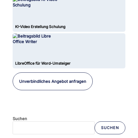
KI-Video Erstellung Schulung
LibreOffice für Word-Umsteiger
Unverbindliches Angebot anfragen
Suchen
SUCHEN
Wenn die Ergebnisse der automatischen Vervollständigung verfü