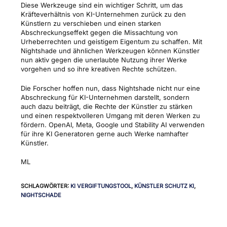
Diese Werkzeuge sind ein wichtiger Schritt, um das
Kräfteverhältnis von KI-Unternehmen zurück zu den
Künstlern zu verschieben und einen starken
Abschreckungseffekt gegen die Missachtung von
Urheberrechten und geistigem Eigentum zu schaffen. Mit
Nightshade und ähnlichen Werkzeugen können Künstler
nun aktiv gegen die unerlaubte Nutzung ihrer Werke
vorgehen und so ihre kreativen Rechte schützen.
Die Forscher hoffen nun, dass Nightshade nicht nur eine
Abschreckung für KI-Unternehmen darstellt, sondern
auch dazu beiträgt, die Rechte der Künstler zu stärken
und einen respektvolleren Umgang mit deren Werken zu
fördern. OpenAI, Meta, Google und Stability AI verwenden
für ihre KI Generatoren gerne auch Werke namhafter
Künstler.
ML
SCHLAGWÖRTER
:
KI VERGIFTUNGSTOOL
,
KÜNSTLER SCHUTZ KI
,
NIGHTSCHADE