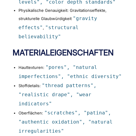
levels", "color depth standards"
Physikalische Genauigkeit: Gravitationseffekte,
"gravity
strukturelle Glaubwürdigkeit
effects"
"structural
,
believability"
MATERIALEIGENSCHAFTEN
"pores", "natural
Hauttexturen:
imperfections", "ethnic diversity"
"thread patterns",
Stoffdetails:
"realistic drape", "wear
indicators"
"scratches", "patina",
Oberflächen:
"authentic oxidation", "natural
irregularities"