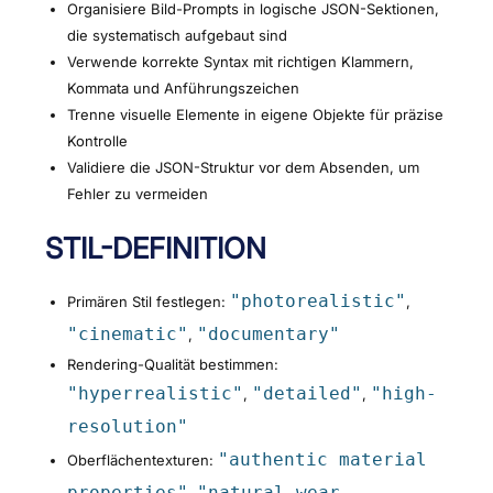
Organisiere Bild-Prompts in logische JSON-Sektionen,
die systematisch aufgebaut sind
Verwende korrekte Syntax mit richtigen Klammern,
Kommata und Anführungszeichen
Trenne visuelle Elemente in eigene Objekte für präzise
Kontrolle
Validiere die JSON-Struktur vor dem Absenden, um
Fehler zu vermeiden
STIL-DEFINITION
"photorealistic"
Primären Stil festlegen:
,
"cinematic"
"documentary"
,
Rendering-Qualität bestimmen:
"hyperrealistic"
"detailed"
"high-
,
,
resolution"
"authentic material
Oberflächentexturen:
properties"
"natural wear