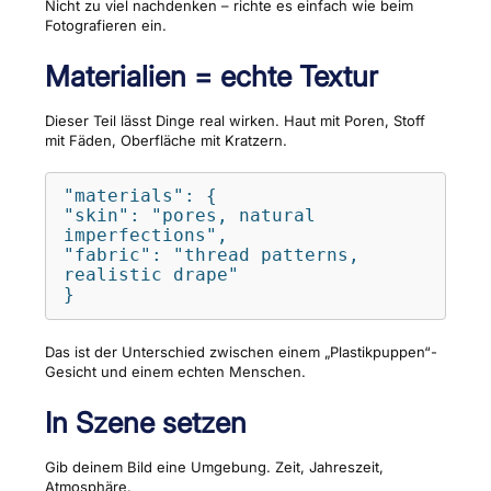
Nicht zu viel nachdenken – richte es einfach wie beim
Fotografieren ein.
Materialien = echte Textur
Dieser Teil lässt Dinge real wirken. Haut mit Poren, Stoff
mit Fäden, Oberfläche mit Kratzern.
"materials": {

"skin": "pores, natural 
imperfections",

"fabric": "thread patterns, 
realistic drape"

}
Das ist der Unterschied zwischen einem „Plastikpuppen“-
Gesicht und einem echten Menschen.
In Szene setzen
Gib deinem Bild eine Umgebung. Zeit, Jahreszeit,
Atmosphäre.