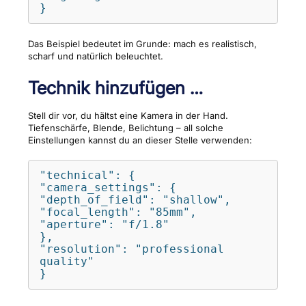
}
Das Beispiel bedeutet im Grunde: mach es realistisch,
scharf und natürlich beleuchtet.
Technik hinzufügen …
Stell dir vor, du hältst eine Kamera in der Hand.
Tiefenschärfe, Blende, Belichtung – all solche
Einstellungen kannst du an dieser Stelle verwenden:
"technical": {

"camera_settings": {

"depth_of_field": "shallow",

"focal_length": "85mm",

"aperture": "f/1.8"

},

"resolution": "professional 
quality"

}