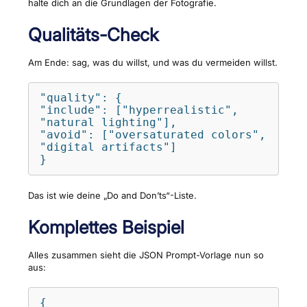
halte dich an die Grundlagen der Fotografie.
Qualitäts-Check
Am Ende: sag, was du willst, und was du vermeiden willst.
"quality": {

"include": ["hyperrealistic", 
"natural lighting"],

"avoid": ["oversaturated colors", 
"digital artifacts"]

}
Das ist wie deine „Do and Don’ts“-Liste.
Komplettes Beispiel
Alles zusammen sieht die JSON Prompt-Vorlage nun so
aus:
{
