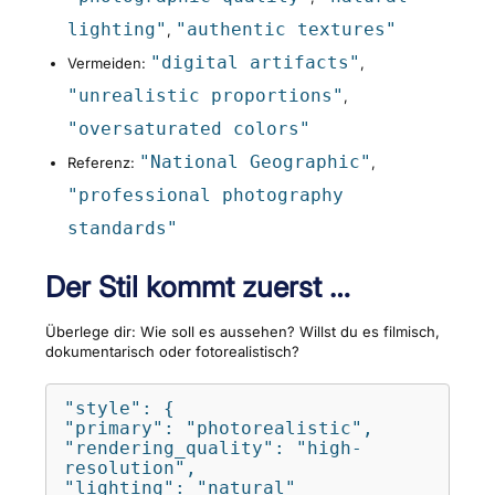
lighting"
"authentic textures"
,
"digital artifacts"
Vermeiden:
,
"unrealistic proportions"
,
"oversaturated colors"
"National Geographic"
Referenz:
,
"professional photography
standards"
Der Stil kommt zuerst …
Überlege dir: Wie soll es aussehen? Willst du es filmisch,
dokumentarisch oder fotorealistisch?
"style": {

"primary": "photorealistic",

"rendering_quality": "high-
resolution",

"lighting": "natural"
