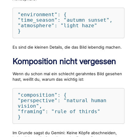
"environment": {

"time_season": "autumn sunset",

"atmosphere": "light haze"

}
Es sind die kleinen Details, die das Bild lebendig machen.
Komposition nicht vergessen
Wenn du schon mal ein schlecht gerahmtes Bild gesehen
hast, weißt du, warum das wichtig ist:
"composition": {

"perspective": "natural human 
vision",

"framing": "rule of thirds"

}
Im Grunde sagst du Gemini: Keine Köpfe abschneiden,