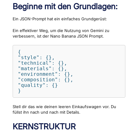
Beginne mit den Grundlagen:
Ein JSON-Prompt hat ein einfaches Grundgerüst:
Ein effektiver Weg, um die Nutzung von Gemini zu
verbessern, ist der Nano Banana JSON Prompt.
{

"style": {},

"technical": {},

"materials": {},

"environment": {},

"composition": {},

"quality": {}

}
Stell dir das wie deinen leeren Einkaufswagen vor. Du
füllst ihn nach und nach mit Details.
KERNSTRUKTUR