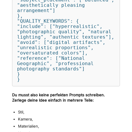
"aesthetically pleasing 
arrangement"]

},

"QUALITY_KEYWORDS": {

"include": ["hyperrealistic", 
"photographic quality", "natural 
lighting", "authentic textures"],

"avoid": ["digital artifacts", 
"unrealistic proportions", 
"oversaturated colors"],

"reference": ["National 
Geographic", "professional 
photography standards"]

}

}
Du musst also keine perfekten Prompts schreiben.
Zerlege deine Idee einfach in mehrere Teile:
Stil,
Kamera,
Materialien,