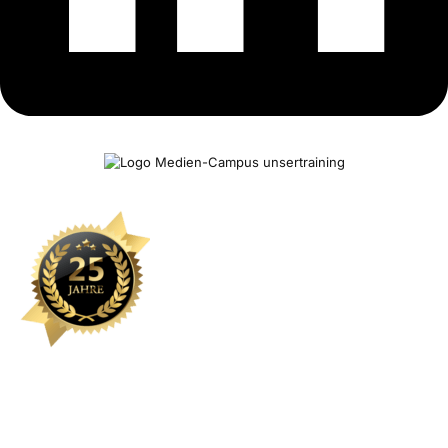
Kontakt
Sie können eine Schulung hier nicht finden? Wir stellen gerne