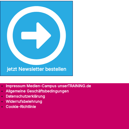
jetzt Newsletter bestellen
Impressum Medien-Campus unserTRAINING.de
Allgemeine Geschäftsbedingungen
Datenschutzerklärung
Widerrufsbelehrung
Cookie-Richtlinie