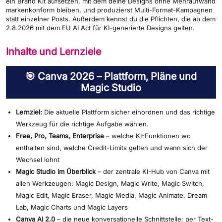
ein Brand Kit aufsetzen, mit dem deine Designs ohne Mehraufwand
markenkonform bleiben, und produzierst Multi-Format-Kampagnen
statt einzelner Posts. Außerdem kennst du die Pflichten, die ab dem
2.8.2026 mit dem EU AI Act für KI-generierte Designs gelten.
Inhalte und Lernziele
🎯 Canva 2026 – Plattform, Pläne und
Magic Studio
Lernziel:
Die aktuelle Plattform sicher einordnen und das richtige
Werkzeug für die richtige Aufgabe wählen.
Free, Pro, Teams, Enterprise
– welche KI-Funktionen wo
enthalten sind, welche Credit-Limits gelten und wann sich der
Wechsel lohnt
Magic Studio im Überblick
– der zentrale KI-Hub von Canva mit
allen Werkzeugen: Magic Design, Magic Write, Magic Switch,
Magic Edit, Magic Eraser, Magic Media, Magic Animate, Dream
Lab, Magic Charts und Magic Layers
Canva AI 2.0
– die neue konversationelle Schnittstelle: per Text-