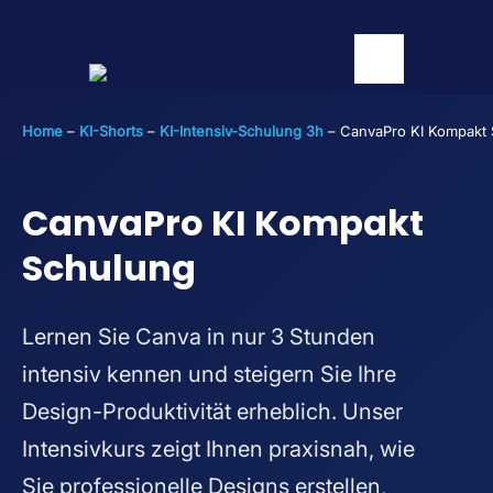
Home
–
KI-Shorts
–
KI-Intensiv-Schulung 3h
–
CanvaPro KI Kompakt
CanvaPro KI Kompakt
Schulung
Lernen Sie Canva in nur 3 Stunden
intensiv kennen und steigern Sie Ihre
Design-Produktivität erheblich. Unser
Intensivkurs zeigt Ihnen praxisnah, wie
Sie professionelle Designs erstellen,