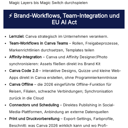
Magic Layers bis Magic Switch durchspielen
⚡ Brand-Workflows, Team-Integration und
EU AI Act
Lernziel:
Canva strategisch im Unternehmen verankern.
Team-Workflows in Canva Teams
– Rollen, Freigabeprozesse,
Markenrichtlinien durchsetzen, Templates teilen
Affinity-Integration
– Canva und Affinity Designer/Photo
synchronisieren: Assets fließen direkt ins Brand Kit
Canva Code 2.0
– interaktive Designs, Quizze und kleine Web-
Apps direkt in Canva erstellen, ohne Programmierkenntnisse
Canva Offline
– die 2026 eingeführte Offline-Funktion für
Reisen, Filialen, schwache Verbindungen; Synchronisation
zurück in die Cloud
Connectors und Scheduling
– Direktes Publishing in Social-
Media-Plattformen, Anbindung an externe Datenquellen
Print und Druckvorbereitung
– Export-Settings, Farbprofile,
Beschnitt: was Canva 2026 wirklich kann und wo Profi-