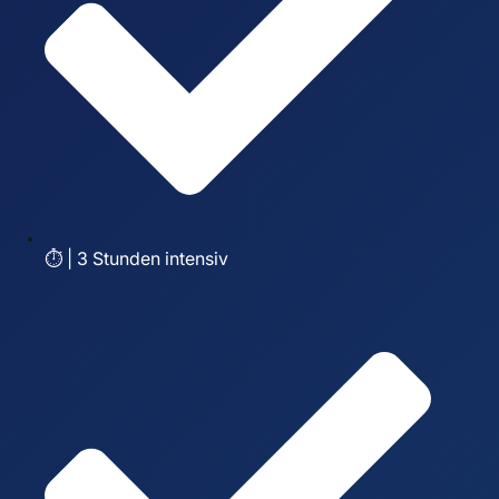
⏱️ | 3 Stunden intensiv