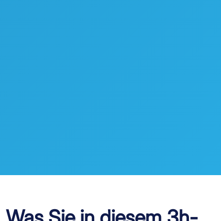
Was Sie in diesem 3h-