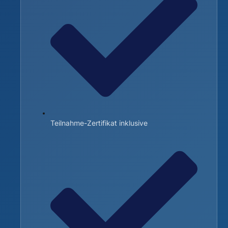
Teilnahme-Zertifikat inklusive