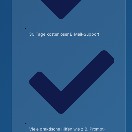
30 Tage kostenloser E-Mail-Support
Viele praktische Hilfen wie z.B. Prompt-