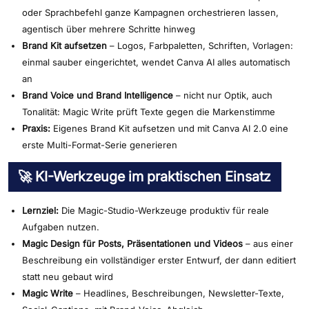
oder Sprachbefehl ganze Kampagnen orchestrieren lassen,
agentisch über mehrere Schritte hinweg
Brand Kit aufsetzen
– Logos, Farbpaletten, Schriften, Vorlagen:
einmal sauber eingerichtet, wendet Canva AI alles automatisch
an
Brand Voice und Brand Intelligence
– nicht nur Optik, auch
Tonalität: Magic Write prüft Texte gegen die Markenstimme
Praxis:
Eigenes Brand Kit aufsetzen und mit Canva AI 2.0 eine
erste Multi-Format-Serie generieren
🚀 KI-Werkzeuge im praktischen Einsatz
Lernziel:
Die Magic-Studio-Werkzeuge produktiv für reale
Aufgaben nutzen.
Magic Design für Posts, Präsentationen und Videos
– aus einer
Beschreibung ein vollständiger erster Entwurf, der dann editiert
statt neu gebaut wird
Magic Write
– Headlines, Beschreibungen, Newsletter-Texte,