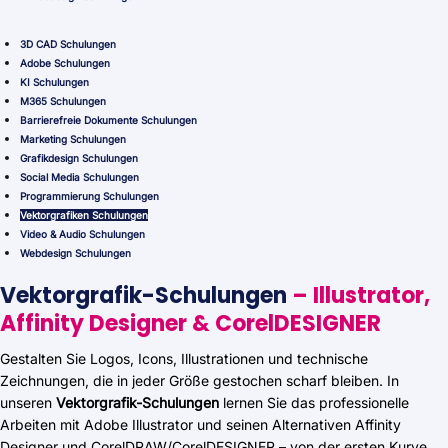
3D CAD Schulungen
Adobe Schulungen
KI Schulungen
M365 Schulungen
Barrierefreie Dokumente Schulungen
Marketing Schulungen
Grafikdesign Schulungen
Social Media Schulungen
Programmierung Schulungen
Vektorgrafiken Schulungen
Video & Audio Schulungen
Webdesign Schulungen
Vektorgrafik-Schulungen
– Illustrator,
Affinity Designer & CorelDESIGNER
Gestalten Sie Logos, Icons, Illustrationen und technische
Zeichnungen, die in jeder Größe gestochen scharf bleiben. In
unseren
Vektorgrafik-Schulungen
lernen Sie das professionelle
Arbeiten mit Adobe Illustrator und seinen Alternativen Affinity
Designer und CorelDRAW/CorelDESIGNER – von der ersten Kurve