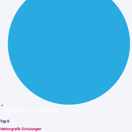
Kostenlos und unverbindlich
Top 5
Vektorgrafik Schulungen