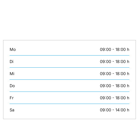
Telefon: +49 (0)30 558 72 445
Mobil: +49 (0)163 3843158
E-Mail:
info@unsertraining.de
Mo
09:00 - 18:00 h
Di
09:00 - 18:00 h
Mi
09:00 - 18:00 h
Do
09:00 - 18:00 h
Fr
09:00 - 18:00 h
Sa
09:00 - 14:00 h
Newsletter