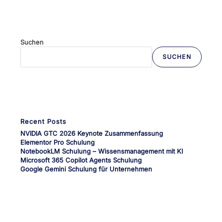
Suchen
SUCHEN
Wenn die Ergebnisse der automatischen Vervollständigung verfü
Recent Posts
NVIDIA GTC 2026 Keynote Zusammenfassung
Elementor Pro Schulung
NotebookLM Schulung – Wissensmanagement mit KI
Microsoft 365 Copilot Agents Schulung
Google Gemini Schulung für Unternehmen
Dein Medien-Campus