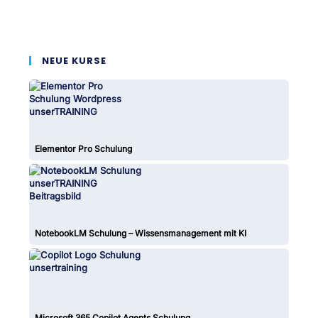
NEUE KURSE
Elementor Pro Schulung
NotebookLM Schulung – Wissensmanagement mit KI
Microsoft 365 Copilot Agents Schulung