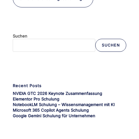
Suchen
SUCHEN
Wenn die Ergebnisse der automatischen Vervollständigung verfü
Recent Posts
NVIDIA GTC 2026 Keynote Zusammenfassung
Elementor Pro Schulung
NotebookLM Schulung – Wissensmanagement mit KI
Microsoft 365 Copilot Agents Schulung
Google Gemini Schulung für Unternehmen