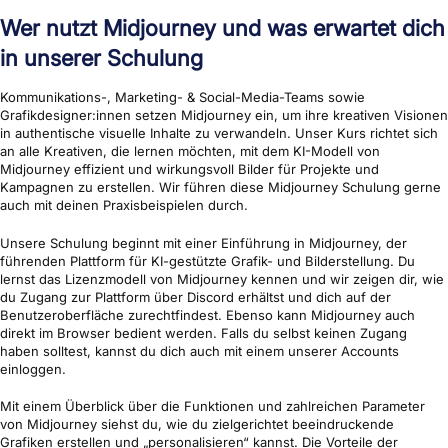
Wer nutzt Midjourney und was erwartet dich
in unserer Schulung
Kommunikations-, Marketing- & Social-Media-Teams sowie
Grafikdesigner:innen setzen Midjourney ein, um ihre kreativen Visionen
in authentische visuelle Inhalte zu verwandeln. Unser Kurs richtet sich
an alle Kreativen, die lernen möchten, mit dem KI-Modell von
Midjourney effizient und wirkungsvoll Bilder für Projekte und
Kampagnen zu erstellen. Wir führen diese Midjourney Schulung gerne
auch mit deinen Praxisbeispielen durch.
Unsere Schulung beginnt mit einer Einführung in Midjourney, der
führenden Plattform für KI-gestützte Grafik- und Bilderstellung. Du
lernst das Lizenzmodell von Midjourney kennen und wir zeigen dir, wie
du Zugang zur Plattform über Discord erhältst und dich auf der
Benutzeroberfläche zurechtfindest. Ebenso kann Midjourney auch
direkt im Browser bedient werden. Falls du selbst keinen Zugang
haben solltest, kannst du dich auch mit einem unserer Accounts
einloggen.
Mit einem Überblick über die Funktionen und zahlreichen Parameter
von Midjourney siehst du, wie du zielgerichtet beeindruckende
Grafiken erstellen und „personalisieren“ kannst. Die Vorteile der