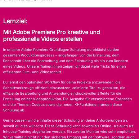
Lernziel:
Mit Adobe Premiere Pro kreative und
professionelle Videos erstellen
In unserer Adobe Premiere Grundlagen Schulung durchläufst du den
gesamten Produktionsprozess ‒ angefangen von der Erstellung, dem
Rohschnitt über die Bearbeitung und dem Feintuning bis hin zum Rendern
eines Videos. Unsere Trainer:innen zeigen dir dabei viele Tricks für einen
effizienten Film- und Videoschnitt.
Du lernst den optimalen Workflow für deine Projekte anzuwenden, die
Schnittwerkzeuge effizient einzusetzen, animierte Titel zu gestalten, die
effiziente Bearbeitung und Anwendung eindrucksvoller Effekte für die
Erstellung deiner Videoproduktion. Die Ausgabe für verschiedene Szenarien
und die Themen Codecs sowie die neuen KI-Funktionen runden diese
Schulung ab.
Gerne passen wir die Inhalte dieser Schulung an deine Anforderungen an,
soweit du dies wünscht. Diese Schulung kann sowohl als Online- als auch als
Inhouse-Training abgehalten werden. Ein zweiter Monitor wird sehr empfohlen.
Wir vermitteln nicht nur den sicheren Umgang mit der Software, sondern auch