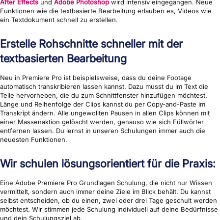
After Effects
und
Adobe Photoshop
wird intensiv eingegangen. Neue
Funktionen wie die textbasierte Bearbeitung erlauben es, Videos wie
ein Textdokument schnell zu erstellen.
Erstelle Rohschnitte schneller mit der
textbasierten Bearbeitung
Neu in Premiere Pro ist beispielsweise, dass du deine Footage
automatisch transkribieren lassen kannst. Dazu musst du im Text die
Teile hervorheben, die du zum Schnittfenster hinzufügen möchtest.
Länge und Reihenfolge der Clips kannst du per Copy-and-Paste im
Transkript ändern. Alle ungewollten Pausen in allen Clips können mit
einer Massenaktion gelöscht werden, genauso wie sich Füllwörter
entfernen lassen. Du lernst in unseren Schulungen immer auch die
neuesten Funktionen.
Wir schulen lösungsorientiert für die Praxis:
Eine Adobe Premiere Pro Grundlagen Schulung, die nicht nur Wissen
vermittelt, sondern auch immer deine Ziele im Blick behält. Du kannst
selbst entscheiden, ob du einen, zwei oder drei Tage geschult werden
möchtest. Wir stimmen jede Schulung individuell auf deine Bedürfnisse
und dein Schulungsziel ab.