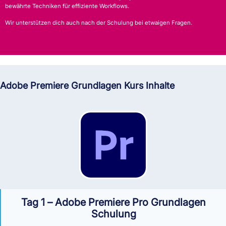
bewährte Techniken für effiziente Workflows.
Wir unterstützen dich auch nach der Schulung bei etwaigen Fragen.
Adobe Premiere Grundlagen Kurs Inhalte
Tag 1 – Adobe Premiere Pro Grundlagen
Schulung