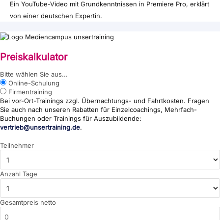
Ein YouTube-Video mit Grundkenntnissen in Premiere Pro, erklärt
von einer deutschen Expertin.
Preiskalkulator
{wp:post_title}
Bitte wählen Sie aus...
Online-Schulung
Firmentraining
Bei vor-Ort-Trainings zzgl. Übernachtungs- und Fahrtkosten. Fragen
Sie auch nach unseren Rabatten für Einzelcoachings, Mehrfach-
Buchungen oder Trainings für Auszubildende:
vertrieb@unsertraining.de
.
Teilnehmer
Anzahl Tage
Gesamtpreis netto