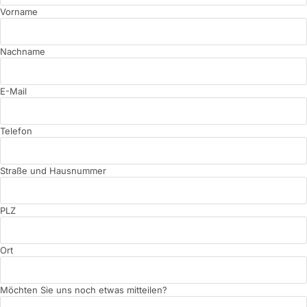
Vorname
Nachname
E-Mail
Telefon
Straße und Hausnummer
PLZ
Ort
Möchten Sie uns noch etwas mitteilen?