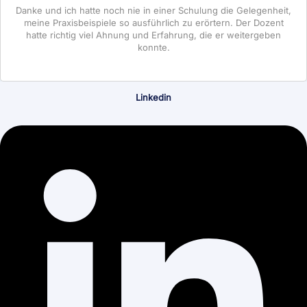
Danke und ich hatte noch nie in einer Schulung die Gelegenheit,
meine Praxisbeispiele so ausführlich zu erörtern. Der Dozent
hatte richtig viel Ahnung und Erfahrung, die er weitergeben
konnte.
Linkedin