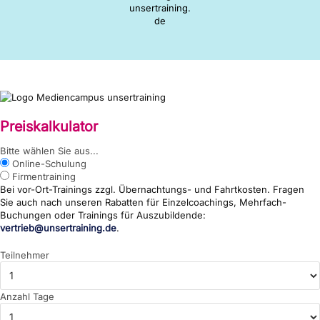
Preiskalkulator
{wp:post_title}
Bitte wählen Sie aus...
Online-Schulung
Firmentraining
Bei vor-Ort-Trainings zzgl. Übernachtungs- und Fahrtkosten. Fragen
Sie auch nach unseren Rabatten für Einzelcoachings, Mehrfach-
Buchungen oder Trainings für Auszubildende:
vertrieb@unsertraining.de
.
Teilnehmer
Anzahl Tage