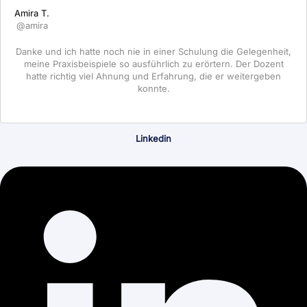
Amira T.
@amira
Danke und ich hatte noch nie in einer Schulung die Gelegenheit,
meine Praxisbeispiele so ausführlich zu erörtern. Der Dozent
hatte richtig viel Ahnung und Erfahrung, die er weitergeben
konnte.
Linkedin