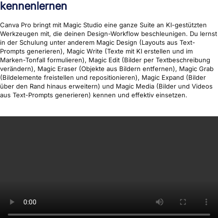
kennenlernen
Canva Pro bringt mit Magic Studio eine ganze Suite an KI-gestützten
Werkzeugen mit, die deinen Design-Workflow beschleunigen. Du lernst
in der Schulung unter anderem Magic Design (Layouts aus Text-
Prompts generieren), Magic Write (Texte mit KI erstellen und im
Marken-Tonfall formulieren), Magic Edit (Bilder per Textbeschreibung
verändern), Magic Eraser (Objekte aus Bildern entfernen), Magic Grab
(Bildelemente freistellen und repositionieren), Magic Expand (Bilder
über den Rand hinaus erweitern) und Magic Media (Bilder und Videos
aus Text-Prompts generieren) kennen und effektiv einsetzen.