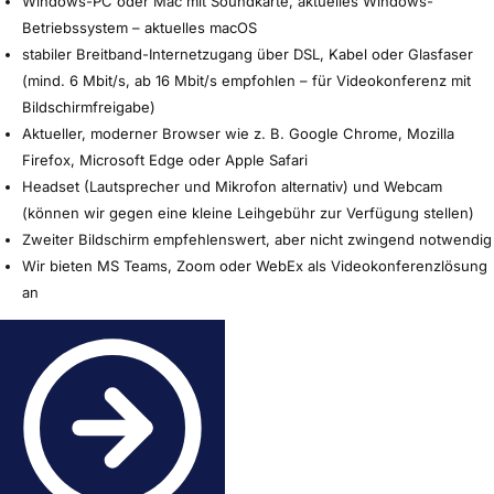
Windows-PC oder Mac mit Soundkarte, aktuelles Windows-
Betriebssystem – aktuelles macOS
stabiler Breitband-Internetzugang über DSL, Kabel oder Glasfaser
(mind. 6 Mbit/s, ab 16 Mbit/s empfohlen – für Videokonferenz mit
Bildschirmfreigabe)
Aktueller, moderner Browser wie z. B. Google Chrome, Mozilla
Firefox, Microsoft Edge oder Apple Safari
Headset (Lautsprecher und Mikrofon alternativ) und Webcam
(können wir gegen eine kleine Leihgebühr zur Verfügung stellen)
Zweiter Bildschirm empfehlenswert, aber nicht zwingend notwendig
Wir bieten MS Teams, Zoom oder WebEx als Videokonferenzlösung
an