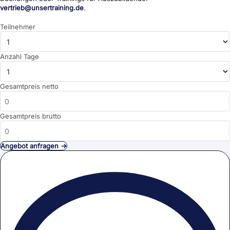
vertrieb@unsertraining.de
.
Teilnehmer
Anzahl Tage
Gesamtpreis netto
Gesamtpreis brutto
Angebot anfragen →