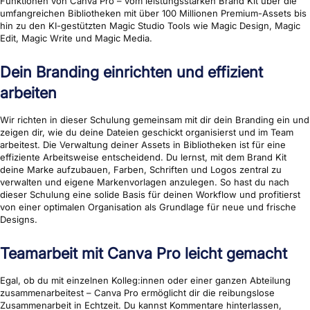
Funktionen von Canva Pro – vom leistungsstarken Brand Kit über die
umfangreichen Bibliotheken mit über 100 Millionen Premium-Assets bis
hin zu den KI-gestützten Magic Studio Tools wie Magic Design, Magic
Edit, Magic Write und Magic Media.
Dein Branding einrichten und effizient
arbeiten
Wir richten in dieser Schulung gemeinsam mit dir dein Branding ein und
zeigen dir, wie du deine Dateien geschickt organisierst und im Team
arbeitest. Die Verwaltung deiner Assets in Bibliotheken ist für eine
effiziente Arbeitsweise entscheidend. Du lernst, mit dem Brand Kit
deine Marke aufzubauen, Farben, Schriften und Logos zentral zu
verwalten und eigene Markenvorlagen anzulegen. So hast du nach
dieser Schulung eine solide Basis für deinen Workflow und profitierst
von einer optimalen Organisation als Grundlage für neue und frische
Designs.
Teamarbeit mit Canva Pro leicht gemacht
Egal, ob du mit einzelnen Kolleg:innen oder einer ganzen Abteilung
zusammenarbeitest – Canva Pro ermöglicht dir die reibungslose
Zusammenarbeit in Echtzeit. Du kannst Kommentare hinterlassen,