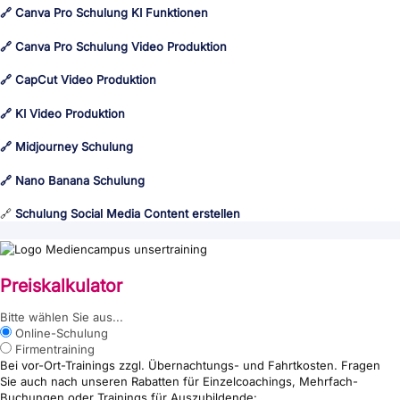
🔗 Canva Pro Schulung KI Funktionen
🔗 Canva Pro Schulung Video Produktion
🔗 CapCut Video Produktion
🔗 KI Video Produktion
🔗 Midjourney Schulung
🔗 Nano Banana Schulung
🔗
Schulung Social Media Content erstellen
Preiskalkulator
{wp:post_title}
Bitte wählen Sie aus...
Online-Schulung
Firmentraining
Bei vor-Ort-Trainings zzgl. Übernachtungs- und Fahrtkosten. Fragen
Sie auch nach unseren Rabatten für Einzelcoachings, Mehrfach-
Buchungen oder Trainings für Auszubildende: