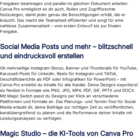
Freigaben beantragen und parallel im gleichen Dokument arbeiten.
Canva Pro ermöglicht es dir auch, Rollen und Zugriffsrechte
festzulegen, damit jeder genau die Berechtigungen erhält, die er
braucht. Das macht die Teamarbeit effizienter und sorgt für eine
nahtlose Zusammenarbeit – vom ersten Entwurf bis zur finalen
Freigabe.
Social Media Posts und mehr – blitzschnell
und eindrucksvoll erstellen
Ob mehrseitige Instagram-Storys, Banner und Thumbnails für YouTube,
Karussell-Posts für LinkedIn, Reels für Instagram und TikTok,
Geschäftsberichte als PDF oder Infografiken für PowerPoint – mit
Canva Pro erstellst du Inhalte für alle Kanäle. Deine Designs exportierst
du flexibel in Formate wie PNG, JPG, MP4, PDF, GIF, PPTX und DOCX.
Mit Magic Switch passt du Designs per Klick an verschiedene
Plattformen und Formate an. Das Planungs- und Termin-Tool für Social
Media erlaubt dir, deine Beiträge zur richtigen Zeit zu veröffentlichen,
kanalübergreifend zu planen und die Performance deiner Inhalte mit
Leistungsanalysen zu verfolgen.
Magic Studio – die KI-Tools von Canva Pro