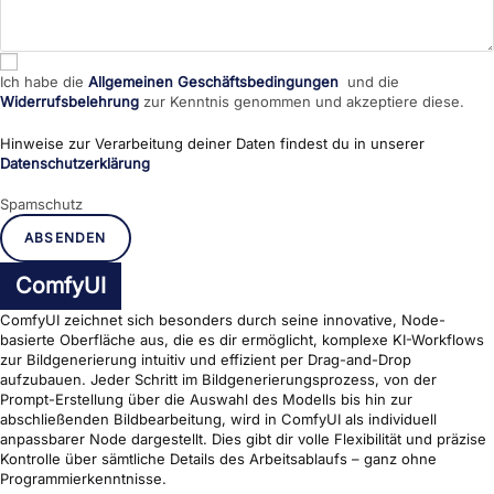
Ich habe die
Allgemeinen Geschäftsbedingungen
und die
Widerrufsbelehrung
zur Kenntnis genommen und akzeptiere diese.
Hinweise zur Verarbeitung deiner Daten findest du in unserer
Datenschutzerklärung
Spamschutz
ABSENDEN
ComfyUI
ComfyUI zeichnet sich besonders durch seine innovative, Node-
basierte Oberfläche aus, die es dir ermöglicht, komplexe KI-Workflows
zur Bildgenerierung intuitiv und effizient per Drag-and-Drop
aufzubauen. Jeder Schritt im Bildgenerierungsprozess, von der
Prompt-Erstellung über die Auswahl des Modells bis hin zur
abschließenden Bildbearbeitung, wird in ComfyUI als individuell
anpassbarer Node dargestellt. Dies gibt dir volle Flexibilität und präzise
Kontrolle über sämtliche Details des Arbeitsablaufs – ganz ohne
Programmierkenntnisse.