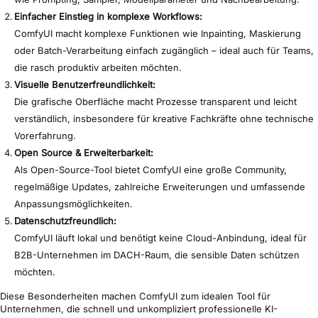
Einfacher Einstieg in komplexe Workflows:
ComfyUI macht komplexe Funktionen wie Inpainting, Maskierung
oder Batch-Verarbeitung einfach zugänglich – ideal auch für Teams,
die rasch produktiv arbeiten möchten.
Visuelle Benutzerfreundlichkeit:
Die grafische Oberfläche macht Prozesse transparent und leicht
verständlich, insbesondere für kreative Fachkräfte ohne technische
Vorerfahrung.
Open Source & Erweiterbarkeit:
Als Open-Source-Tool bietet ComfyUI eine große Community,
regelmäßige Updates, zahlreiche Erweiterungen und umfassende
Anpassungsmöglichkeiten.
Datenschutzfreundlich:
ComfyUI läuft lokal und benötigt keine Cloud-Anbindung, ideal für
B2B-Unternehmen im DACH-Raum, die sensible Daten schützen
möchten.
Diese Besonderheiten machen ComfyUI zum idealen Tool für
Unternehmen, die schnell und unkompliziert professionelle KI-