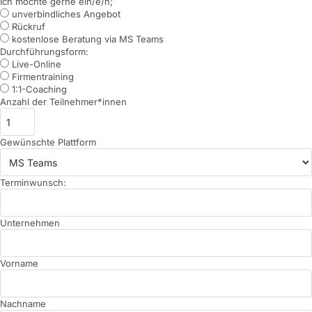
Ich möchte gerne ein/e/n;
unverbindliches Angebot
Rückruf
kostenlose Beratung via MS Teams
Durchführungsform:
Live-Online
Firmentraining
1:1-Coaching
Anzahl der Teilnehmer*innen
Gewünschte Plattform
Terminwunsch:
Unternehmen
Vorname
Nachname