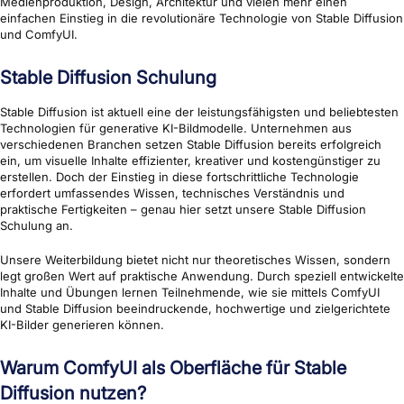
Medienproduktion, Design, Architektur und vielen mehr einen
einfachen Einstieg in die revolutionäre Technologie von Stable Diffusion
und ComfyUI.
Stable Diffusion Schulung
Stable Diffusion ist aktuell eine der leistungsfähigsten und beliebtesten
Technologien für generative KI-Bildmodelle. Unternehmen aus
verschiedenen Branchen setzen Stable Diffusion bereits erfolgreich
ein, um visuelle Inhalte effizienter, kreativer und kostengünstiger zu
erstellen. Doch der Einstieg in diese fortschrittliche Technologie
erfordert umfassendes Wissen, technisches Verständnis und
praktische Fertigkeiten – genau hier setzt unsere Stable Diffusion
Schulung an.
Unsere Weiterbildung bietet nicht nur theoretisches Wissen, sondern
legt großen Wert auf praktische Anwendung. Durch speziell entwickelte
Inhalte und Übungen lernen Teilnehmende, wie sie mittels ComfyUI
und Stable Diffusion beeindruckende, hochwertige und zielgerichtete
KI-Bilder generieren können.
Warum ComfyUI als Oberfläche für Stable
Diffusion nutzen?