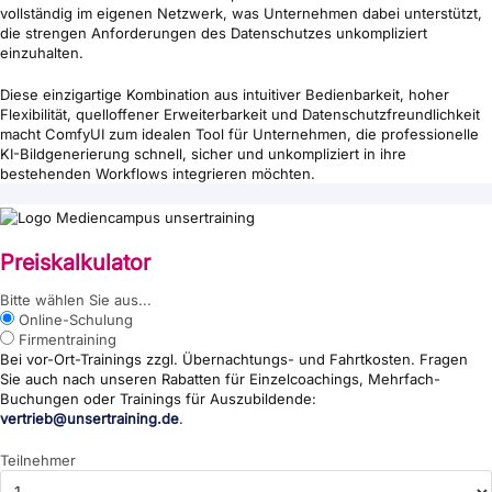
vollständig im eigenen Netzwerk, was Unternehmen dabei unterstützt,
die strengen Anforderungen des Datenschutzes unkompliziert
einzuhalten.
Diese einzigartige Kombination aus intuitiver Bedienbarkeit, hoher
Flexibilität, quelloffener Erweiterbarkeit und Datenschutzfreundlichkeit
macht ComfyUI zum idealen Tool für Unternehmen, die professionelle
KI-Bildgenerierung schnell, sicher und unkompliziert in ihre
bestehenden Workflows integrieren möchten.
Preiskalkulator
{wp:post_title}
Bitte wählen Sie aus...
Online-Schulung
Firmentraining
Bei vor-Ort-Trainings zzgl. Übernachtungs- und Fahrtkosten. Fragen
Sie auch nach unseren Rabatten für Einzelcoachings, Mehrfach-
Buchungen oder Trainings für Auszubildende:
vertrieb@unsertraining.de
.
Teilnehmer