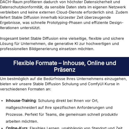
DACH-Raum profitieren dadurch von höchster Datensicherheit und
Datenschutzkonformität, da sensible Daten stets im eigenen Netzwerk
verbleiben und keine externen Cloud-Dienste erforderlich sind. Zudem
liefert Stable Diffusion innerhalb kürzester Zeit überzeugende
Ergebnisse, was schnelle Prototyping-Phasen und effiziente Design-
Iterationen unterstützt.
Insgesamt bietet Stable Diffusion eine vielseitige, flexible und sichere
Lösung für Unternehmen, die generative KI zur hochwertigen und
professionellen Bildgenerierung einsetzen möchten.
Flexible Formate – Inhouse, Online und
Präsenz
Um bestmöglich auf die Bedürfnisse Ihres Unternehmens einzugehen,
bieten wir unsere Stable Diffusion Schulung und ComfyUI Kurse in
verschiedenen Formaten an:
Inhouse-Training
: Schulung direkt bei Ihnen vor Ort,
maßgeschneidert auf Ihre spezifischen Anforderungen und
Prozesse. Perfekt für Teams, die gemeinsam schnell produktiv
arbeiten möchten.
Online-Kurs
: Flexibles Lernen, unabhängig von Standort und Zeit.