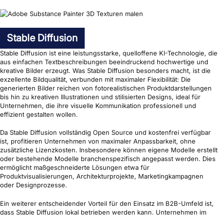
Stable Diffusion
Stable Diffusion ist eine leistungsstarke, quelloffene KI-Technologie, die
aus einfachen Textbeschreibungen beeindruckend hochwertige und
kreative Bilder erzeugt. Was Stable Diffusion besonders macht, ist die
exzellente Bildqualität, verbunden mit maximaler Flexibilität: Die
generierten Bilder reichen von fotorealistischen Produktdarstellungen
bis hin zu kreativen Illustrationen und stilisierten Designs, ideal für
Unternehmen, die ihre visuelle Kommunikation professionell und
effizient gestalten wollen.
Da Stable Diffusion vollständig Open Source und kostenfrei verfügbar
ist, profitieren Unternehmen von maximaler Anpassbarkeit, ohne
zusätzliche Lizenzkosten. Insbesondere können eigene Modelle erstellt
oder bestehende Modelle branchenspezifisch angepasst werden. Dies
ermöglicht maßgeschneiderte Lösungen etwa für
Produktvisualisierungen, Architekturprojekte, Marketingkampagnen
oder Designprozesse.
Ein weiterer entscheidender Vorteil für den Einsatz im B2B-Umfeld ist,
dass Stable Diffusion lokal betrieben werden kann. Unternehmen im