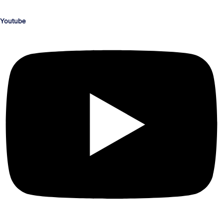
Programmierung, CAD, Konstruktion, Architektur, 3D, AR und VR.
Youtube