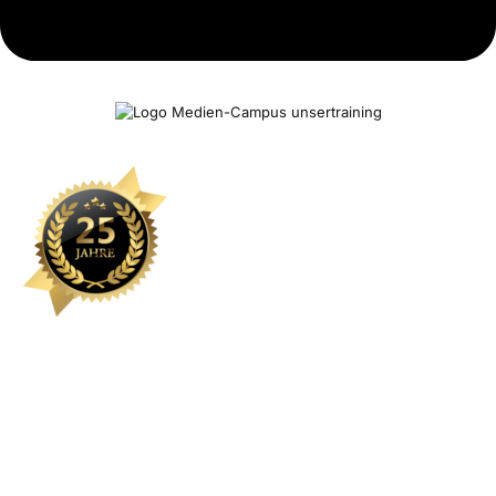
Kontakt
Sie können eine Schulung hier nicht finden? Wir stellen gerne
individuelle Inhalte maßgeschneidert zusammen. Oder wünschen Sie
ein individuelles Coaching? Lernen mit Erfolgsgarantie bei
unserTRAINING.de.