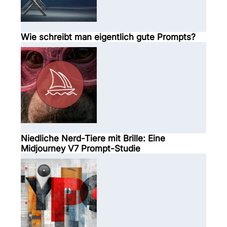
Wie schreibt man eigentlich gute Prompts?
Niedliche Nerd-Tiere mit Brille: Eine
Midjourney V7 Prompt-Studie