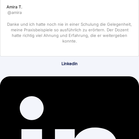
Amira T.
@amira
Danke und ich hatte noch nie in einer Schulung die Gelegenheit,
meine Praxisbeispiele so ausführlich zu erörtern. Der Dozent
hatte richtig viel Ahnung und Erfahrung, die er weitergeben
konnte.
Linkedin