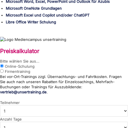
Microsoft Word, Excel, PowerPoint und Outlook für Azubis
Microsoft OneNote Grundlagen
Microsoft Excel und Copilot und/oder ChatGPT
Libre Office Writer Schulung
Preiskalkulator
{wp:post_title}
Bitte wählen Sie aus...
Online-Schulung
Firmentraining
Bei vor-Ort-Trainings zzgl. Übernachtungs- und Fahrtkosten. Fragen
Sie auch nach unseren Rabatten für Einzelcoachings, Mehrfach-
Buchungen oder Trainings für Auszubildende:
vertrieb@unsertraining.de
.
Teilnehmer
Anzahl Tage