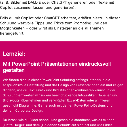
(z. B. Bilder mit DALL-E oder ChatGPT generieren oder Texte mit
Copilot zusammenfassen und generieren).
Falls du mit Copilot oder ChatGPT arbeitest, erhältst hierzu in dieser
Schulung wertvolle Tipps und Tricks zum Prompting und den
Möglichkeiten ‒ oder wirst als Einsteiger an die KI Themen
herangeführt.
Lernziel:
Mit PowerPoint Präsentationen eindrucksvoll
gestalten
Wir führen dich in dieser PowerPoint Schulung anfangs intensiv in die
anspruchsvolle Gestaltung und das Design von Präsentationen ein und zeigen
dir dann, wie du Text, Grafik und Bild stilsicher kombinieren kannst. In der
Schulung entwerfen wir zudem beeindruckende Infografiken, Tabellen und
Bildlayouts, übernehmen und verknüpfen Excel-Daten oder animieren
geschickt Diagramme. Gerne auch mit deinen PowerPoint-Designs und
deinem Corporate Design.
Du lernst, wie du Bilder schnell und geschickt anordnest, was es mit der
„Drittel-Regel“ und dem „Goldenen Schnitt“ auf sich hat und wie Bilder