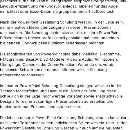
geschickt aufbauen kannst, Infografiken anspruchsvoll gestaltest, Bild-
Layouts effizient und wirkungsvoll anlegst, Tabellen für das Auge
einrichtest oder Excel-Daten zielgruppenorientiert aufbereitest.
Nach der PowerPoint Gestaltung Schulung wirst du in der Lage sein,
deine kreativen Ideen überzeugend in deinen Präsentationen
umzusetzen. Die Schulung richtet sich an alle, die ihre PowerPoint
Präsentationen höchst professionell gestalten möchten und einen
bleibenden Eindruck beim Publikum hinterlassen möchten.
Die Möglichkeiten von PowerPoint sind dabei vielfältig: Diagramme,
Piktogramme, SmartArt, 3D-Modelle, Video & Audio, Animationen,
Übergänge, Cameo- oder Zoom-Funktion. Wenn du uns vorab
bestimmte Schwerpunkte nennst, können wir die Schulung
entsprechend anpassen.
In unserer PowerPoint Schulung Gestaltung steigen wir auch in die
Themen Masterfolien und Layouts ein. Nach der Schulung bist du
schließlich in der Lage, hochwertige Vorlagen sowie anspruchsvolle
Designs für deine zukünftigen Präsentationen zu erstellen und
beeindruckende Präsentationen zu erstellen.
Die Inhalte unserer PowerPoint Gestaltung Schulung sind so konzipiert,
dass jeder Teilnehmer seinen individuellen Stil entwickeln kann. In der
PowerPoint Gestaltung Schulung werden wir auch auf die neuesten