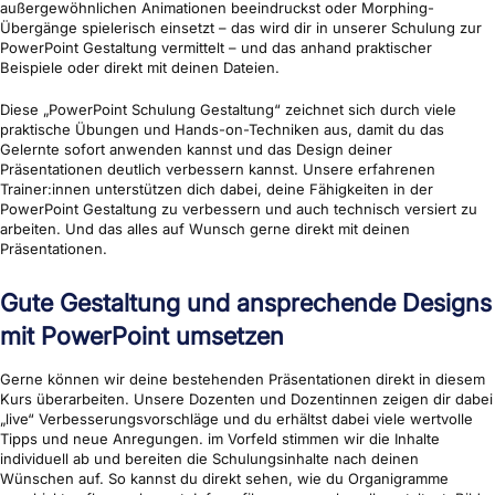
außergewöhnlichen Animationen beeindruckst oder Morphing-
Übergänge spielerisch einsetzt – das wird dir in unserer Schulung zur
PowerPoint Gestaltung vermittelt – und das anhand praktischer
Beispiele oder direkt mit deinen Dateien.
Diese „PowerPoint Schulung Gestaltung“ zeichnet sich durch viele
praktische Übungen und Hands-on-Techniken aus, damit du das
Gelernte sofort anwenden kannst und das Design deiner
Präsentationen deutlich verbessern kannst. Unsere erfahrenen
Trainer:innen unterstützen dich dabei, deine Fähigkeiten in der
PowerPoint Gestaltung zu verbessern und auch technisch versiert zu
arbeiten. Und das alles auf Wunsch gerne direkt mit deinen
Präsentationen.
Gute
Gestaltung und ansprechende Designs
mit PowerPoint umsetzen
Gerne können wir deine bestehenden Präsentationen direkt in diesem
Kurs überarbeiten. Unsere Dozenten und Dozentinnen zeigen dir dabei
„live“ Verbesserungsvorschläge und du erhältst dabei viele wertvolle
Tipps und neue Anregungen. im Vorfeld stimmen wir die Inhalte
individuell ab und bereiten die Schulungsinhalte nach deinen
Wünschen auf. So kannst du direkt sehen, wie du Organigramme