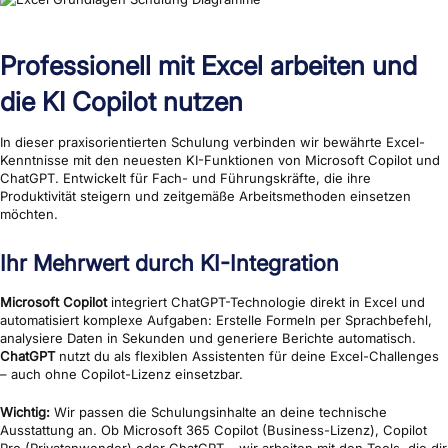
Professionell mit Excel arbeiten und
die KI Copilot nutzen
In dieser praxisorientierten Schulung verbinden wir bewährte Excel-
Kenntnisse mit den neuesten KI-Funktionen von Microsoft Copilot und
ChatGPT. Entwickelt für Fach- und Führungskräfte, die ihre
Produktivität steigern und zeitgemäße Arbeitsmethoden einsetzen
möchten.
Ihr Mehrwert durch KI-Integration
Microsoft Copilot
integriert ChatGPT-Technologie direkt in Excel und
automatisiert komplexe Aufgaben: Erstelle Formeln per Sprachbefehl,
analysiere Daten in Sekunden und generiere Berichte automatisch.
ChatGPT
nutzt du als flexiblen Assistenten für deine Excel-Challenges
– auch ohne Copilot-Lizenz einsetzbar.
Wichtig:
Wir passen die Schulungsinhalte an deine technische
Ausstattung an. Ob Microsoft 365 Copilot (Business-Lizenz), Copilot
Pro (Privatanwender) oder ChatGPT – wir arbeiten mit den Tools, die dir