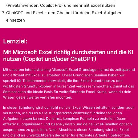
(Privatanwender: Copilot Pro) und mehr mit Excel nutzen
ChatGPT und Excel ‒ den Chatbot für deine Excel-Aufgaben
einsetzen
Lernziel:
Mit Microsoft Excel richtig durchstarten und die KI
nutzen (Copilot und/oder ChatGPT)
Mit unserem Intensivtraining Microsoft Excel Grundlagen lernst du zeitsparend
und effizient mit Excel zu arbeiten. Unser Grundlagen Seminar haben wir
speziell für Teilnehmende entwickelt, die ihre Excel-Kenntnisse zu den
wichtigsten Grundfunktionen in kurzer Zeit verbessern möchten. Damit ist das
Seminar auch die ideale Basis für weiterführende Excel-Kurse, wenn du dein
Wissen gezielt weiter vertiefen möchten.
In dieser Schulung wirst du nicht nur viel Excel Wissen erhalten, sondern auch
verstehen, wie du es als leistungsstarkes Werkzeug für deine täglichen
Aufgaben nutzen kannst. Du lernst, komplexe Formeln zu erstellen, Daten
effektiv zu organisieren und zu analysieren und deine Excel-Tabellen optisch
ansprechend zu gestalten. Nach Abschluss dieser Schulung wirst du Excel
und die KI als unverzichtbaren Begleiter für effizientes Arbeiten betrachten.