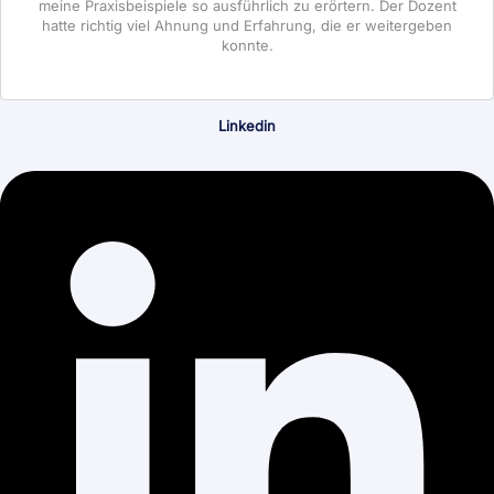
meine Praxisbeispiele so ausführlich zu erörtern. Der Dozent
hatte richtig viel Ahnung und Erfahrung, die er weitergeben
konnte.
Linkedin