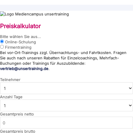
Preiskalkulator
{wp:post_title}
Bitte wählen Sie aus...
Online-Schulung
Firmentraining
Bei vor-Ort-Trainings zzgl. Übernachtungs- und Fahrtkosten. Fragen
Sie auch nach unseren Rabatten für Einzelcoachings, Mehrfach-
Buchungen oder Trainings für Auszubildende:
vertrieb@unsertraining.de
.
Teilnehmer
Anzahl Tage
Gesamtpreis netto
Gesamtpreis brutto