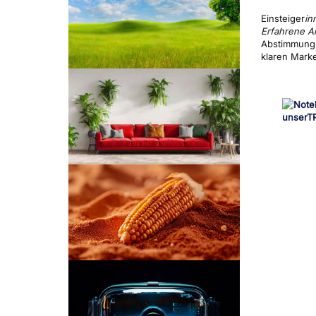
Einsteiger
in
Erfahrene 
Abstimmung 
klaren Marke