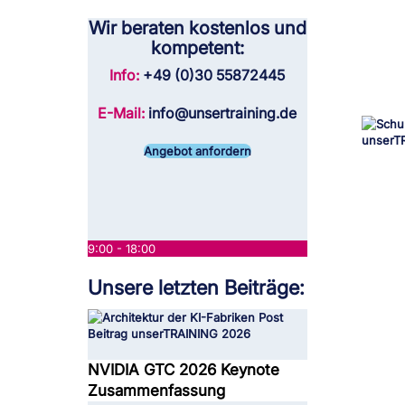
Wir beraten kostenlos und
kompetent:
Info:
+49 (0)30 55872445
E-Mail:
info@unsertraining.de
Angebot anfordern
9:00 - 18:00
Unsere letzten Beiträge:
NVIDIA GTC 2026 Keynote
Zusammenfassung