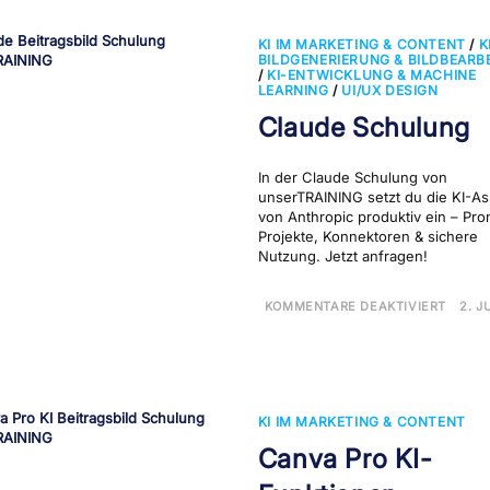
KI IM MARKETING & CONTENT
/
K
BILDGENERIERUNG & BILDBEARB
/
KI-ENTWICKLUNG & MACHINE
LEARNING
/
UI/UX DESIGN
Claude Schulung
In der Claude Schulung von
unserTRAINING setzt du die KI-As
von Anthropic produktiv ein – Pro
Projekte, Konnektoren & sichere
Nutzung. Jetzt anfragen!
FÜR
KOMMENTARE DEAKTIVIERT
2. J
CLAU
SCH
KI IM MARKETING & CONTENT
Canva Pro KI-