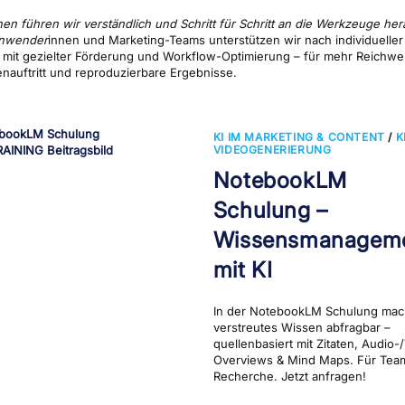
nen führen wir verständlich und Schritt für Schritt an die Werkzeuge her
Anwender
innen und Marketing-Teams unterstützen wir nach individueller
mit gezielter Förderung und Workflow-Optimierung – für mehr Reichwei
nauftritt und reproduzierbare Ergebnisse.
KI IM MARKETING & CONTENT
/
K
VIDEOGENERIERUNG
NotebookLM
Schulung –
Wissensmanagem
mit KI
In der NotebookLM Schulung mac
verstreutes Wissen abfragbar –
quellenbasiert mit Zitaten, Audio-
Overviews & Mind Maps. Für Tea
Recherche. Jetzt anfragen!