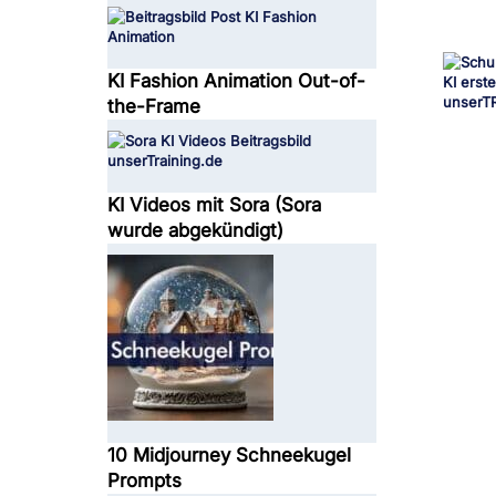
KI Fashion Animation Out-of-
the-Frame
KI Videos mit Sora (Sora
wurde abgekündigt)
10 Midjourney Schneekugel
Prompts