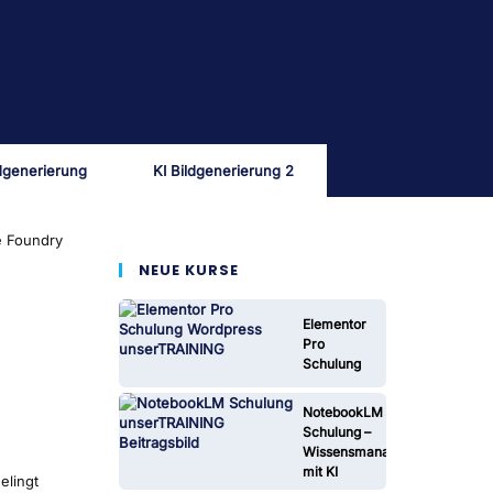
ldgenerierung
KI Bildgenerierung 2
e Foundry
NEUE KURSE
Elementor
Pro
Schulung
NotebookLM
Schulung –
Wissensmanagement
mit KI
elingt