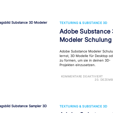
BLEN
SCH
TEXTURING & SUBSTANCE 3D
Adobe Substance
Modeler Schulung
Adobe Substance Modeler Schulu
lernst, 3D Modelle für Desktop o
zu formen, um sie in deinen 3D-
Projekten einzusetzen.
FÜR
KOMMENTARE DEAKTIVIERT
ADOB
20. DEZEMB
SUBS
3D
MODE
SCH
TEXTURING & SUBSTANCE 3D