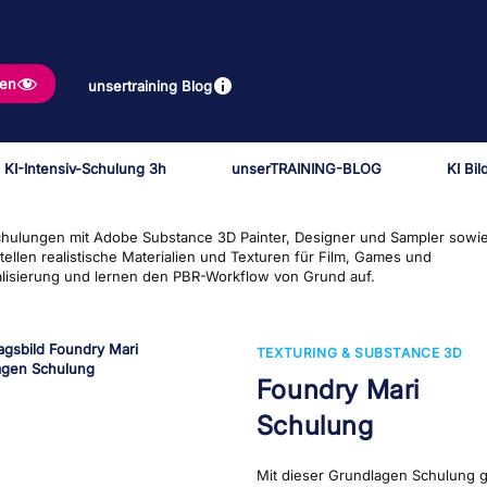
gen
unsertraining Blog
 KI-Intensiv-Schulung 3h
unserTRAINING-BLOG
KI Bi
chulungen mit Adobe Substance 3D Painter, Designer und Sampler sowi
stellen realistische Materialien und Texturen für Film, Games und
alisierung und lernen den PBR-Workflow von Grund auf.
TEXTURING & SUBSTANCE 3D
Foundry Mari
Schulung
Mit dieser Grundlagen Schulung g