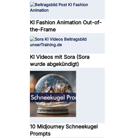
KI Fashion Animation Out-of-
the-Frame
KI Videos mit Sora (Sora
wurde abgekündigt)
10 Midjourney Schneekugel
Prompts