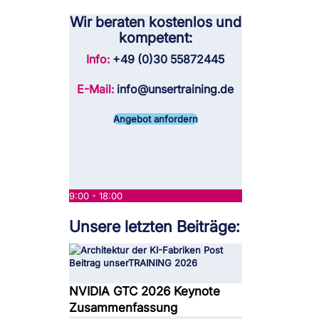
Wir beraten kostenlos und
kompetent:
Info:
+49 (0)30 55872445
E-Mail:
info@unsertraining.de
Angebot anfordern
9:00 - 18:00
Unsere letzten Beiträge:
NVIDIA GTC 2026 Keynote
Zusammenfassung