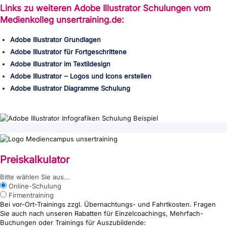
Links zu weiteren Adobe Illustrator Schulungen vom
Medienkolleg unsertraining.de:
Adobe Illustrator Grundlagen
Adobe Illustrator für Fortgeschrittene
Adobe Illustrator im Textildesign
Adobe Illustrator ‒ Logos und Icons erstellen
Adobe Illustrator Diagramme Schulung
Preiskalkulator
{wp:post_title}
Bitte wählen Sie aus...
Online-Schulung
Firmentraining
Bei vor-Ort-Trainings zzgl. Übernachtungs- und Fahrtkosten. Fragen
Sie auch nach unseren Rabatten für Einzelcoachings, Mehrfach-
Buchungen oder Trainings für Auszubildende: