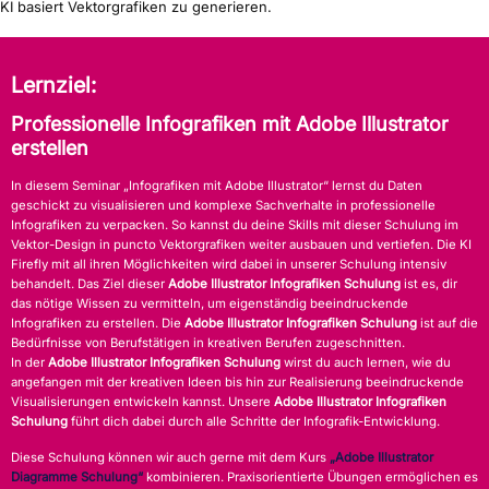
KI basiert Vektorgrafiken zu generieren.
Lernziel:
Professionelle Infografiken mit Adobe Illustrator
erstellen
In diesem Seminar „Infografiken mit Adobe Illustrator“ lernst du Daten
geschickt zu visualisieren und komplexe Sachverhalte in professionelle
Infografiken zu verpacken. So kannst du deine Skills mit dieser Schulung im
Vektor-Design in puncto Vektorgrafiken weiter ausbauen und vertiefen. Die KI
Firefly mit all ihren Möglichkeiten wird dabei in unserer Schulung intensiv
behandelt. Das Ziel dieser
Adobe Illustrator Infografiken Schulung
ist es, dir
das nötige Wissen zu vermitteln, um eigenständig beeindruckende
Infografiken zu erstellen. Die
Adobe Illustrator Infografiken Schulung
ist auf die
Bedürfnisse von Berufstätigen in kreativen Berufen zugeschnitten.
In der
Adobe Illustrator Infografiken Schulung
wirst du auch lernen, wie du
angefangen mit der kreativen Ideen bis hin zur Realisierung beeindruckende
Visualisierungen entwickeln kannst. Unsere
Adobe Illustrator Infografiken
Schulung
führt dich dabei durch alle Schritte der Infografik-Entwicklung.
Diese Schulung können wir auch gerne mit dem Kurs
„Adobe Illustrator
Diagramme Schulung“
kombinieren. Praxisorientierte Übungen ermöglichen es