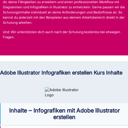
dir, deine Fähigkeiten zu erweitern und einen professionellen Workflow mit
Diagrammen und Infografiken in Illustrator zu entwickeln. Gerne passen wir die
Schulungsinhalte individuell an deine Anforderungen und Bedürfnisse an. So
kannst du jederzeit mit den Beispielen aus deinem Arbeitsbereich direkt in der
Schulung arbeiten.
Und: Wir unterstützen dich auch nach der Schulung kostenlos bei etwaigen
Fragen.
Adobe Illustrator Infografiken erstellen Kurs Inhalte
Inhalte ‒ Infografiken mit Adobe Illustrator
erstellen