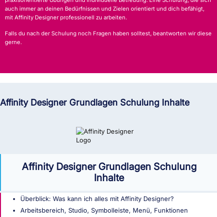
praxisorientierte Übungen und individuelle Betreuung. Eine Schulung, die sich
auch immer an deinen Bedürfnissen und Zielen orientiert und dich befähigt,
mit Affinity Designer professionell zu arbeiten.
Falls du nach der Schulung noch Fragen haben solltest, beantworten wir diese
gerne.
Affinity Designer Grundlagen Schulung Inhalte
Affinity Designer Grundlagen Schulung
Inhalte
Überblick: Was kann ich alles mit Affinity Designer?
Arbeitsbereich, Studio, Symbolleiste, Menü, Funktionen