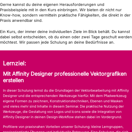
Gerne kannst du deine eigenen Herausforderungen und
Praxisbeispiele mit in den Kurs einbringen. Wir bieten dir nicht nur
Know-how, sondern vermitteln praktische Fähigkeiten, die direkt in der
Praxis anwendbar sind.
Ein Kurs, der immer deine individuellen Ziele im Blick behält. Du kannst
dabei selbst entscheiden, ob du einen oder zwei Tage geschult werden
möchtest. Wir passen jede Schulung an deine Bedürfnisse an.
Lernziel:
Mit Affinity Designer professionelle Vektorgrafiken
erstellen
In dieser Schulung lernst du die Grundlagen der Vektorbearbeitung mit Affinity
Designer und die entsprechenden Werkzeuge hierfür. Mit dem Pfadwerkzeug
eigene Formen zu zeichnen, Konstruktionstechniken, Ebenen und Masken
und vieles mehr sind Inhalte in diesem Seminar. Die praktische Nutzung der
Werkzeuge, die Gestaltung von Logos und Icons sowie die Integration von
Affinity Designer in deinen Design-Workflow stehen dabei im Vordergrund.
Profitiere von praxisnahen Vorteilen unserer Schulung: kleine Lerngruppen,