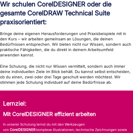
Wir schulen CorelDESIGNER oder die
gesamte CorelDRAW Technical Suite
praxisorientiert:
Bringe deine eigenen Herausforderungen und Praxisbeispiele mit in
den Kurs – wir arbeiten gemeinsam an Lösungen, die deinen
Bedürfnissen entsprechen. Wir bieten nicht nur Wissen, sondern auch
praktische Fähigkeiten, die du direkt in deinem Arbeitsumfeld
anwenden kannst.
Eine Schulung, die nicht nur Wissen vermittelt, sondern auch immer
deine individuellen Ziele im Blick behält. Du kannst selbst entscheiden,
ob du einen, zwei oder drei Tage geschult werden möchtest. Wir
stimmen jede Schulung individuell auf deine Bedürfnisse ab.
Lernziel:
Mit CorelDESIGNER effizient arbeiten
In unserer Schulung lernst du mit den Werkzeugen
von
CorelDESIGNER
komplexe Illustrationen, technische Zeichnungen sowie