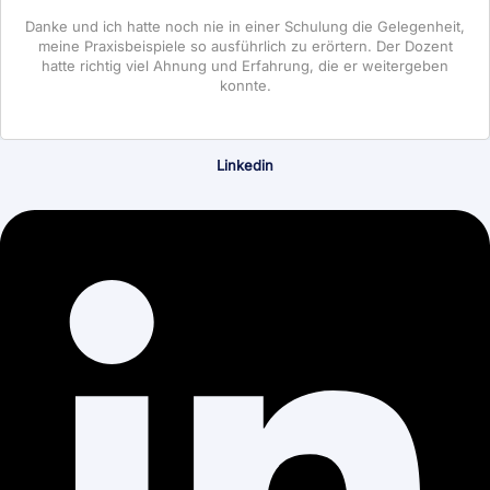
Danke und ich hatte noch nie in einer Schulung die Gelegenheit,
meine Praxisbeispiele so ausführlich zu erörtern. Der Dozent
hatte richtig viel Ahnung und Erfahrung, die er weitergeben
konnte.
Linkedin