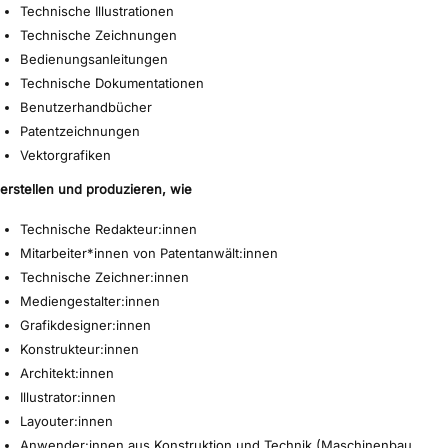
Technische Illustrationen
Technische Zeichnungen
Bedienungsanleitungen
Technische Dokumentationen
Benutzerhandbücher
Patentzeichnungen
Vektorgrafiken
erstellen und produzieren, wie
Technische Redakteur:innen
Mitarbeiter*innen von Patentanwält:innen
Technische Zeichner:innen
Mediengestalter:innen
Grafikdesigner:innen
Konstrukteur:innen
Architekt:innen
Illustrator:innen
Layouter:innen
Anwender:innen aus Konstruktion und Technik (Maschinenbau,