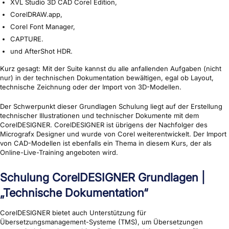
XVL Studio 3D CAD Corel Edition,
CorelDRAW.app,
Corel Font Manager,
CAPTURE.
und AfterShot HDR.
Kurz gesagt: Mit der Suite kannst du alle anfallenden Aufgaben (nicht
nur) in der technischen Dokumentation bewältigen, egal ob Layout,
technische Zeichnung oder der Import von 3D-Modellen.
Der Schwerpunkt dieser Grundlagen Schulung liegt auf der Erstellung
technischer Illustrationen und technischer Dokumente mit dem
CorelDESIGNER. CorelDESIGNER ist übrigens der Nachfolger des
Micrografx Designer und wurde von Corel weiterentwickelt. Der Import
von CAD-Modellen ist ebenfalls ein Thema in diesem Kurs, der als
Online-Live-Training angeboten wird.
Schulung CorelDESIGNER Grundlagen |
„Technische Dokumentation“
CorelDESIGNER bietet auch Unterstützung für
Übersetzungsmanagement-Systeme (TMS), um Übersetzungen