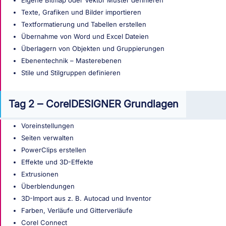
Eigene Bitmap oder Vektor Muster definieren
Texte, Grafiken und Bilder importieren
Textformatierung und Tabellen erstellen
Übernahme von Word und Excel Dateien
Überlagern von Objekten und Gruppierungen
Ebenentechnik – Masterebenen
Stile und Stilgruppen definieren
Tag 2 ‒ CorelDESIGNER Grundlagen
Voreinstellungen
Seiten verwalten
PowerClips erstellen
Effekte und 3D-Effekte
Extrusionen
Überblendungen
3D-Import aus z. B. Autocad und Inventor
Farben, Verläufe und Gitterverläufe
Corel Connect