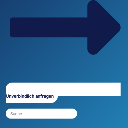
Unverbindlich anfragen
Search
the
website