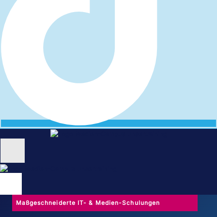
Unternehmen
Schulungen
Maßgeschneiderte IT- & Medien-Schulungen
NEU: KI Schulungen