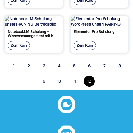
Zum Kurs
Zum Kurs
NotebookLM Schulung –
Elementor Pro Schulung
Wissensmanagement mit KI
Zum Kurs
Zum Kurs
1
2
3
4
5
6
7
8
9
10
11
12