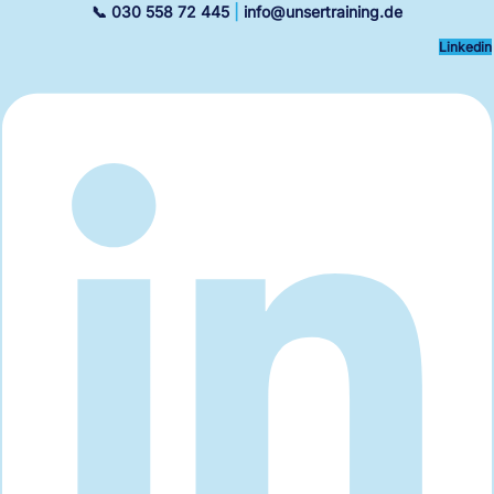
Zum
📞 030 558 72 445
|
info@unsertraining.de
Inhalt
springen
Linkedin