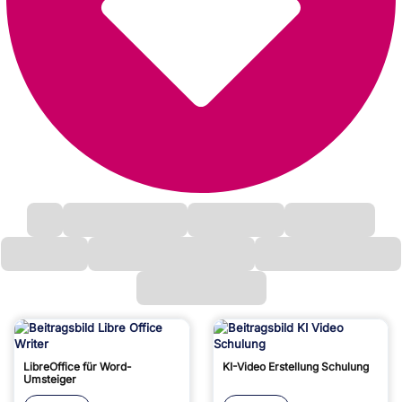
LibreOffice für Word-
KI-Video Erstellung Schulung
Umsteiger