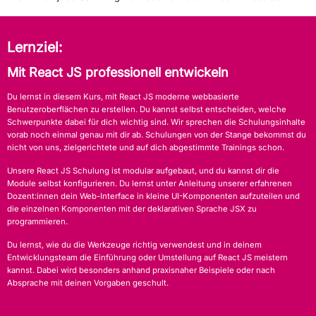
Lernziel:
Mit React JS professionell entwickeln
Du lernst in diesem Kurs, mit React JS moderne webbasierte
Benutzeroberflächen zu erstellen. Du kannst selbst entscheiden, welche
Schwerpunkte dabei für dich wichtig sind. Wir sprechen die Schulungsinhalte
vorab noch einmal genau mit dir ab. Schulungen von der Stange bekommst du
nicht von uns, zielgerichtete und auf dich abgestimmte Trainings schon.
Unsere React JS Schulung ist modular aufgebaut, und du kannst dir die
Module selbst konfigurieren. Du lernst unter Anleitung unserer erfahrenen
Dozent:innen dein Web-Interface in kleine UI-Komponenten aufzuteilen und
die einzelnen Komponenten mit der deklarativen Sprache JSX zu
programmieren.
Du lernst, wie du die Werkzeuge richtig verwendest und in deinem
Entwicklungsteam die Einführung oder Umstellung auf React JS meistern
kannst. Dabei wird besonders anhand praxisnaher Beispiele oder nach
Absprache mit deinen Vorgaben geschult.