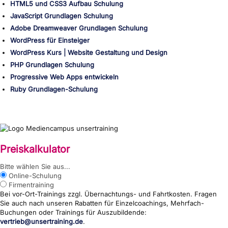
HTML5 und CSS3 Aufbau Schulung
JavaScript Grundlagen Schulung
Adobe Dreamweaver Grundlagen Schulung
WordPress für Einsteiger
WordPress Kurs | Website Gestaltung und Design
PHP Grundlagen Schulung
Progressive Web Apps entwickeln
Ruby Grundlagen-Schulung
Preiskalkulator
{wp:post_title}
Bitte wählen Sie aus...
Online-Schulung
Firmentraining
Bei vor-Ort-Trainings zzgl. Übernachtungs- und Fahrtkosten. Fragen
Sie auch nach unseren Rabatten für Einzelcoachings, Mehrfach-
Buchungen oder Trainings für Auszubildende:
vertrieb@unsertraining.de
.