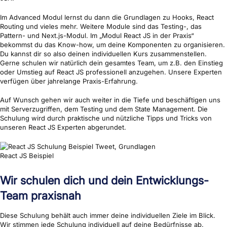
Im Advanced Modul lernst du dann die Grundlagen zu Hooks, React
Routing und vieles mehr. Weitere Module sind das Testing-, das
Pattern- und Next.js-Modul. Im „Modul React JS in der Praxis“
bekommst du das Know-how, um deine Komponenten zu organisieren.
Du kannst dir so also deinen individuellen Kurs zusammenstellen.
Gerne schulen wir natürlich dein gesamtes Team, um z.B. den Einstieg
oder Umstieg auf React JS professionell anzugehen. Unsere Experten
verfügen über jahrelange Praxis-Erfahrung.
Auf Wunsch gehen wir auch weiter in die Tiefe und beschäftigen uns
mit Serverzugriffen, dem Testing und dem State Management. Die
Schulung wird durch praktische und nützliche Tipps und Tricks von
unseren React JS Experten abgerundet.
React JS Beispiel
Wir schulen dich und dein Entwicklungs-
Team praxisnah
Diese Schulung behält auch immer deine individuellen Ziele im Blick.
Wir stimmen jede Schulung individuell auf deine Bedürfnisse ab.