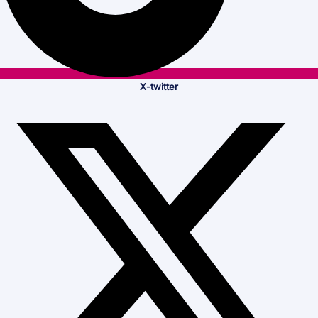
X-twitter