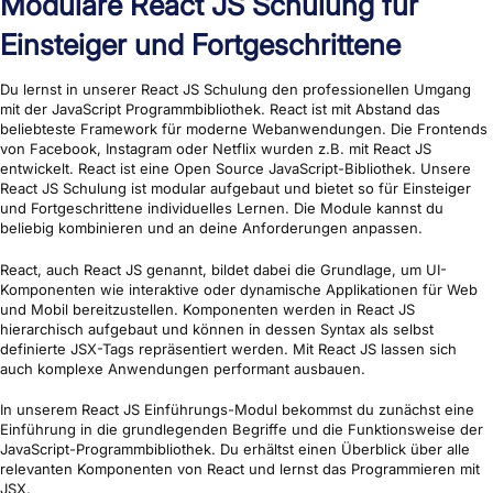
Modulare React JS Schulung für
Einsteiger und Fortgeschrittene
Du lernst in unserer React JS Schulung
den professionellen Umgang
mit der JavaScript Programmbibliothek. React ist mit Abstand das
beliebteste Framework für moderne Webanwendungen. Die Frontends
von Facebook, Instagram oder Netflix wurden z.B. mit React JS
entwickelt. React ist eine Open Source JavaScript-Bibliothek. Unsere
React JS Schulung ist modular aufgebaut und bietet so für Einsteiger
und Fortgeschrittene individuelles Lernen. Die Module kannst du
beliebig kombinieren und an deine Anforderungen anpassen.
React, auch React JS genannt, bildet dabei die Grundlage, um UI-
Komponenten wie interaktive oder dynamische Applikationen für Web
und Mobil bereitzustellen. Komponenten werden in React JS
hierarchisch aufgebaut und können in dessen Syntax als selbst
definierte JSX-Tags repräsentiert werden. Mit React JS lassen sich
auch komplexe Anwendungen performant ausbauen.
In unserem React JS Einführungs-Modul bekommst du zunächst eine
Einführung in die grundlegenden Begriffe und die Funktionsweise der
JavaScript-Programmbibliothek. Du erhältst einen Überblick über alle
relevanten Komponenten von React und lernst das Programmieren mit
JSX.