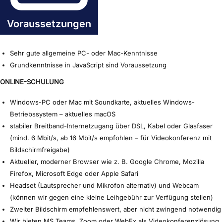
Voraussetzungen
Sehr gute allgemeine PC- oder Mac-Kenntnisse
Grundkenntnisse in JavaScript sind Voraussetzung
ONLINE-SCHULUNG
Windows-PC oder Mac mit Soundkarte, aktuelles Windows-
Betriebssystem – aktuelles macOS
stabiler Breitband-Internetzugang über DSL, Kabel oder Glasfaser
(mind. 6 Mbit/s, ab 16 Mbit/s empfohlen – für Videokonferenz mit
Bildschirmfreigabe)
Aktueller, moderner Browser wie z. B. Google Chrome, Mozilla
Firefox, Microsoft Edge oder Apple Safari
Headset (Lautsprecher und Mikrofon alternativ) und Webcam
(können wir gegen eine kleine Leihgebühr zur Verfügung stellen)
Zweiter Bildschirm empfehlenswert, aber nicht zwingend notwendig
Wir bieten MS Teams, Zoom oder WebEx als Videokonferenzlösung