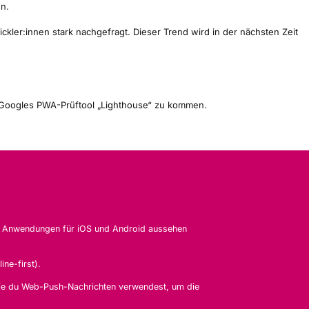
n.
ler:innen stark nachgefragt. Dieser Trend wird in der nächsten Zeit
n Googles PWA-Prüftool „Lighthouse“ zu kommen.
le Anwendungen für iOS und Android aussehen
ne-first).
 wie du Web-Push-Nachrichten verwendest, um die