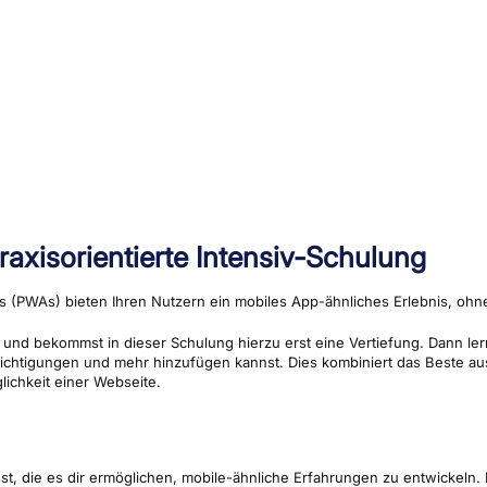
axisorientierte Intensiv-Schulung
 (PWAs) bieten Ihren Nutzern ein mobiles App-ähnliches Erlebnis, ohne
nd bekommst in dieser Schulung hierzu erst eine Vertiefung. Dann lern
richtigungen und mehr hinzufügen kannst. Dies kombiniert das Beste a
ichkeit einer Webseite.
st, die es dir ermöglichen, mobile-ähnliche Erfahrungen zu entwickeln. 