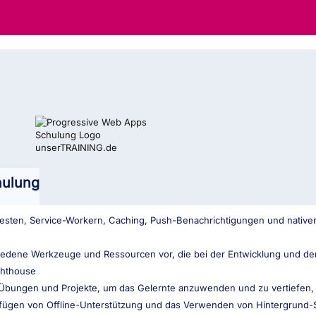
hulung
festen, Service-Workern, Caching, Push-Benachrichtigungen und nativen
hiedene Werkzeuge und Ressourcen vor, die bei der Entwicklung und de
ghthouse
e Übungen und Projekte, um das Gelernte anzuwenden und zu vertiefen,
ufügen von Offline-Unterstützung und das Verwenden von Hintergrund-S