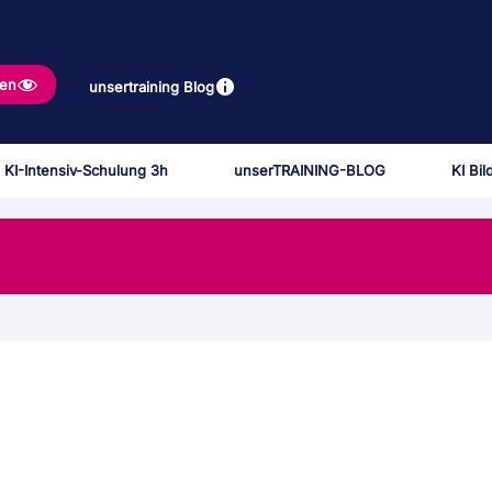
gen
unsertraining Blog
 KI-Intensiv-Schulung 3h
unserTRAINING-BLOG
KI Bi