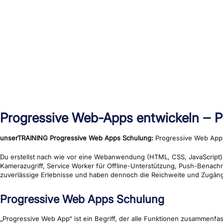
Progressive Web-Apps entwickeln ‒ Pr
unserTRAINING Progressive Web Apps Schulung:
Progressive Web Apps
Du erstellst nach wie vor eine Webanwendung (HTML, CSS, JavaScript) u
Kamerazugriff, Service Worker für Offline-Unterstützung, Push-Benach
zuverlässige Erlebnisse und haben dennoch die Reichweite und Zugängl
Progressive Web Apps Schulung
„Progressive Web App“ ist ein Begriff, der alle Funktionen zusammenfas