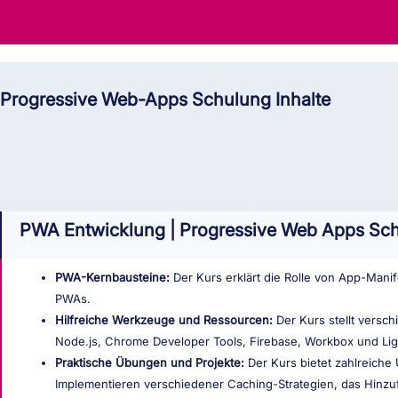
Progressive Web-Apps Schulung Inhalte
PWA Entwicklung | Progressive Web Apps Sc
PWA-Kernbausteine:
Der Kurs erklärt die Rolle von App-Mani
PWAs.
Hilfreiche Werkzeuge und Ressourcen:
Der Kurs stellt versc
Node.js, Chrome Developer Tools, Firebase, Workbox und Li
Praktische Übungen und Projekte:
Der Kurs bietet zahlreich
Implementieren verschiedener Caching-Strategien, das Hinz