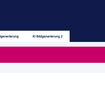
ldgenerierung
KI Bildgenerierung 2