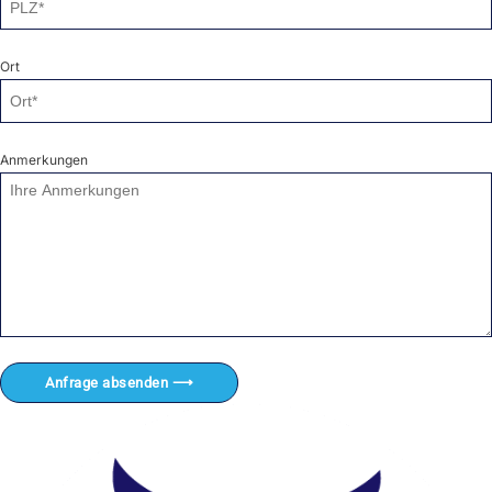
Ort
Anmerkungen
Anfrage absenden ⟶