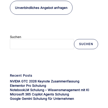
Unverbindliches Angebot anfragen
Suchen
SUCHEN
Wenn die Ergebnisse der automatischen Vervollständigung verfü
Recent Posts
NVIDIA GTC 2026 Keynote Zusammenfassung
Elementor Pro Schulung
NotebookLM Schulung – Wissensmanagement mit KI
Microsoft 365 Copilot Agents Schulung
Google Gemini Schulung für Unternehmen