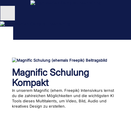
Zum
Inhalt
springen
Unternehmen
Schulungen
NEU: KI Schulungen
unsertraining Blog
Magnific Schulung
Kompakt
In unserem Magnific (ehem. Freepik) Intensivkurs lernst
du die zahlreichen Möglichkeiten und die wichtigsten KI
Tools dieses Multitalents, um Video, Bild, Audio und
kreatives Design zu erstellen.