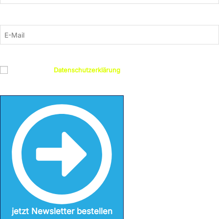
E-Mail
Datenschutz
Ich habe die
Datenschutzerklärung
gelesen und bin damit
einverstanden
jetzt Newsletter bestellen