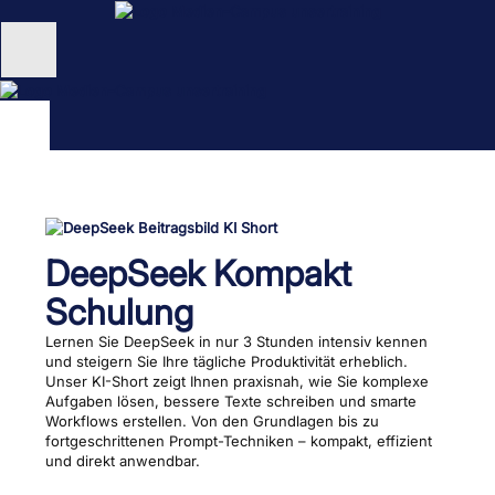
Zum
Inhalt
springen
Unternehmen
Schulungen
NEU: KI Schulungen
unsertraining Blog
DeepSeek Kompakt
Schulung
Lernen Sie DeepSeek in nur 3 Stunden intensiv kennen
und steigern Sie Ihre tägliche Produktivität erheblich.
Unser KI-Short zeigt Ihnen praxisnah, wie Sie komplexe
Aufgaben lösen, bessere Texte schreiben und smarte
Workflows erstellen. Von den Grundlagen bis zu
fortgeschrittenen Prompt-Techniken – kompakt, effizient
und direkt anwendbar.