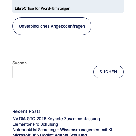
LibreOffice für Word-Umsteiger
Unverbindliches Angebot anfragen
Suchen
SUCHEN
Wenn die Ergebnisse der automatischen Vervollständigung verfü
Recent Posts
NVIDIA GTC 2026 Keynote Zusammenfassung
Elementor Pro Schulung
NotebookLM Schulung – Wissensmanagement mit KI
Microsoft 365 Copilot Agents Schulung