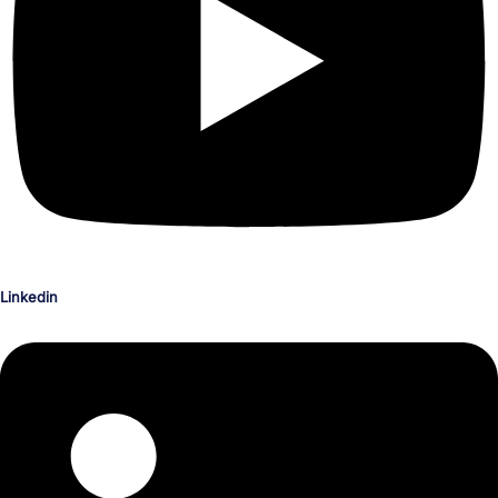
Linkedin