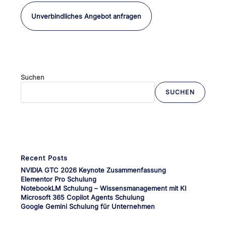
Unverbindliches Angebot anfragen
Suchen
SUCHEN
Wenn die Ergebnisse der automatischen Vervollständigung verfü
Recent Posts
NVIDIA GTC 2026 Keynote Zusammenfassung
Elementor Pro Schulung
NotebookLM Schulung – Wissensmanagement mit KI
Microsoft 365 Copilot Agents Schulung
Google Gemini Schulung für Unternehmen