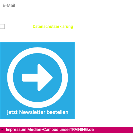
Datenschutz
Ich habe die
Datenschutzerklärung
gelesen und bin damit
einverstanden
jetzt Newsletter bestellen
Impressum Medien-Campus unserTRAINING.de