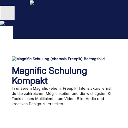
Zum
Inhalt
springen
Unternehmen
Schulungen
NEU: KI Schulungen
unsertraining Blog
Magnific Schulung
Kompakt
In unserem Magnific (ehem. Freepik) Intensivkurs lernst
du die zahlreichen Möglichkeiten und die wichtigsten KI
Tools dieses Multitalents, um Video, Bild, Audio und
kreatives Design zu erstellen.