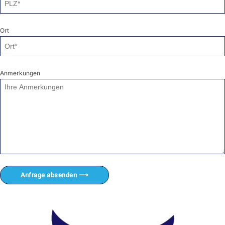
Ort
Anmerkungen
Anfrage absenden ⟶