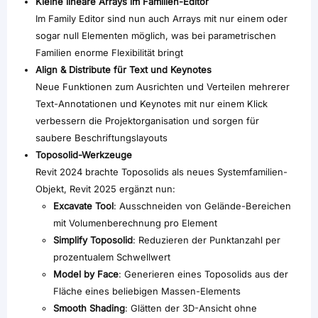
Kleine lineare Arrays im Familien-Editor
Im Family Editor sind nun auch Arrays mit nur einem oder
sogar null Elementen möglich, was bei parametrischen
Familien enorme Flexibilität bringt
Align & Distribute für Text und Keynotes
Neue Funktionen zum Ausrichten und Verteilen mehrerer
Text-Annotationen und Keynotes mit nur einem Klick
verbessern die Projektorganisation und sorgen für
saubere Beschriftungslayouts
Toposolid-Werkzeuge
Revit 2024 brachte Toposolids als neues Systemfamilien-
Objekt, Revit 2025 ergänzt nun:
Excavate Tool
: Ausschneiden von Gelände-Bereichen
mit Volumenberechnung pro Element
Simplify Toposolid
: Reduzieren der Punktanzahl per
prozentualem Schwellwert
Model by Face
: Generieren eines Toposolids aus der
Fläche eines beliebigen Massen-Elements
Smooth Shading
: Glätten der 3D-Ansicht ohne