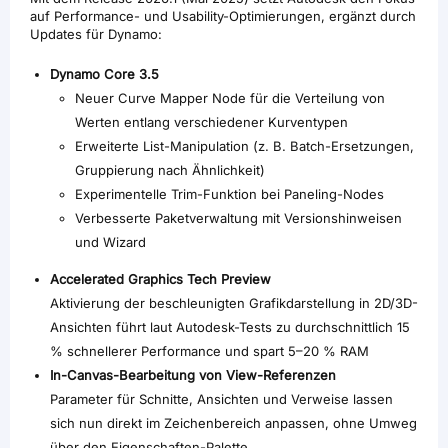
auf Performance- und Usability-Optimierungen, ergänzt durch
Updates für Dynamo:
Dynamo Core 3.5
Neuer Curve Mapper Node für die Verteilung von
Werten entlang verschiedener Kurventypen
Erweiterte List-Manipulation (z. B. Batch-Ersetzungen,
Gruppierung nach Ähnlichkeit)
Experimentelle Trim-Funktion bei Paneling-Nodes
Verbesserte Paketverwaltung mit Versionshinweisen
und Wizard
Accelerated Graphics Tech Preview
Aktivierung der beschleunigten Grafikdarstellung in 2D/3D-
Ansichten führt laut Autodesk-Tests zu durchschnittlich 15
% schnellerer Performance und spart 5–20 % RAM
In-Canvas-Bearbeitung von View-Referenzen
Parameter für Schnitte, Ansichten und Verweise lassen
sich nun direkt im Zeichenbereich anpassen, ohne Umweg
über den Eigenschaften-Palette