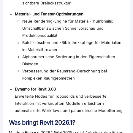
sichtbare Dreiecksstruktur
Material- und Fenster-Optimierungen
Neue Rendering-Engine für Material-Thumbnails:
Umschaltbar zwischen Schnellvorschau und
Produktionsqualität
Batch-Löschen und -Bibliothekspflege für Materialien
im Materialbrowser
Alphanumerische Sortierung in den Eigenschaften-
Dialogen
Verbesserung der Raumrand-Berechnung bei
komplexen Raumgeometrien
Dynamo for Revit 3.03
Erweiterte Nodes für Toposolids und verbesserte
Interaktion mit verknüpften Modellen erleichtern
automatisierte Workflows und parametrische Modellierung
Was bringt Revit 2026.1?
Mit dem Release 2026.1 (Mai 2025) setzt Autodesk den Fokus