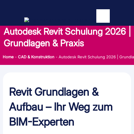
Autodesk Revit Schulung 2026 |
Grundlagen & Praxis
Home
-
CAD & Konstruktion
-
Autodesk Revit Schulung 2026 | Grundla
Revit Grundlagen &
Aufbau – Ihr Weg zum
BIM-Experten