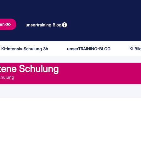
gen
unsertraining Blog
 KI-Intensiv-Schulung 3h
unserTRAINING-BLOG
KI Bi
ittene Schulung
Schulung