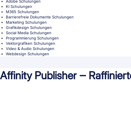
Adobe Schulungen
KI Schulungen
M365 Schulungen
Barrierefreie Dokumente Schulungen
Marketing Schulungen
Grafikdesign Schulungen
Social Media Schulungen
Programmierung Schulungen
Vektorgrafiken Schulungen
Video & Audio Schulungen
Webdesign Schulungen
Affinity Publisher ‒ Raffinie