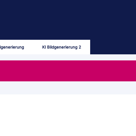
ldgenerierung
KI Bildgenerierung 2