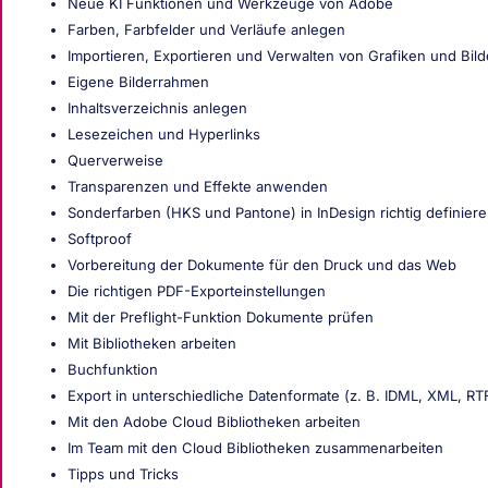
Neue KI Funktionen und Werkzeuge von Adobe
Farben, Farbfelder und Verläufe anlegen
Importieren, Exportieren und Verwalten von Grafiken und Bild
Eigene Bilderrahmen
Inhaltsverzeichnis anlegen
Lesezeichen und Hyperlinks
Querverweise
Transparenzen und Effekte anwenden
Sonderfarben (HKS und Pantone) in InDesign richtig definier
Softproof
Vorbereitung der Dokumente für den Druck und das Web
Die richtigen PDF-Exporteinstellungen
Mit der Preflight-Funktion Dokumente prüfen
Mit Bibliotheken arbeiten
Buchfunktion
Export in unterschiedliche Datenformate (z. B. IDML, XML, R
Mit den Adobe Cloud Bibliotheken arbeiten
Im Team mit den Cloud Bibliotheken zusammenarbeiten
Tipps und Tricks