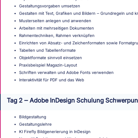
Gestaltungsvorgaben umsetzen
Gestalten mit Text, Grafiken und Bildern ‒ Grundregeln und k
Musterseiten anlegen und anwenden
Arbeiten mit mehrseitigen Dokumenten
Rahmentechniken, Rahmen verknüpfen
Einrichten von Absatz- und Zeichenformaten sowie Formatgr
Tabellen und Tabellenformate
Objektformate sinnvoll einsetzen
Praxisbeispiel Magazin-Layout
Schriften verwalten und Adobe Fonts verwenden
Interaktivität für PDF und das Web
Tag 2 ‒ Adobe InDesign Schulung Schwerpunk
Bildgestaltung
Gestaltungslehre
KI Firefly Bildgenerierung in InDesign