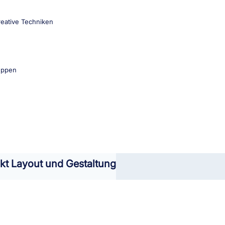
reative Techniken
uppen
t Layout und Gestaltung