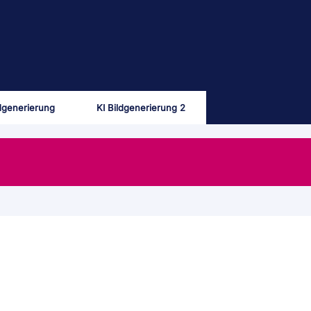
ldgenerierung
KI Bildgenerierung 2