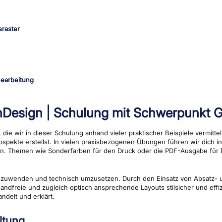
InDesign | Schulung mit Schwerpunkt G
, die wir in dieser Schulung anhand vieler praktischer Beispiele vermitt
ospekte erstellst. In vielen praxisbezogenen Übungen führen wir dich i
lten. Themen wie Sonderfarben für den Druck oder die PDF-Ausgabe fü
anzuwenden und technisch umzusetzen. Durch den Einsatz von Absatz- u
andfreie und zugleich optisch ansprechende Layouts stilsicher und effiz
ndelt und erklärt.
ltung