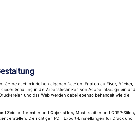
estaltung
eln. Gerne auch mit deinen eigenen Dateien. Egal ob du Flyer, Bücher,
n dieser Schulung in die Arbeitstechniken von Adobe InDesign ein und
r Druckereien und das Web werden dabei ebenso behandelt wie die
nd Zeichenformaten und Objektstilen, Musterseiten und GREP-Stilen,
ient erstellen. Die richtigen PDF-Export-Einstellungen für Druck und