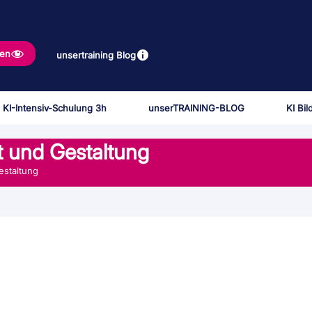
gen
unsertraining Blog
 KI-Intensiv-Schulung 3h
unserTRAINING-BLOG
KI Bi
 und Gestaltung
estaltung