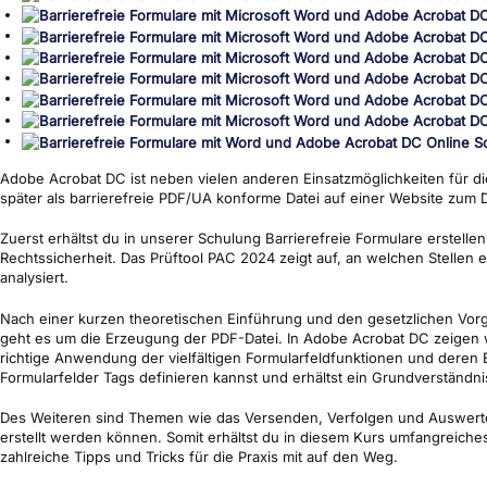
Adobe Acrobat DC ist neben vielen anderen Einsatzmöglichkeiten für di
später als barrierefreie PDF/UA konforme Datei auf einer Website zum D
Zuerst erhältst du in unserer Schulung Barrierefreie Formulare erstell
Rechtssicherheit. Das Prüftool PAC 2024 zeigt auf, an welchen Stellen
analysiert.
Nach einer kurzen theoretischen Einführung und den gesetzlichen Vorga
geht es um die Erzeugung der PDF-Datei. In Adobe Acrobat DC zeigen wir
richtige Anwendung der vielfältigen Formularfeldfunktionen und deren E
Formularfelder Tags definieren kannst und erhältst ein Grundverständn
Des Weiteren sind Themen wie das Versenden, Verfolgen und Auswerte
erstellt werden können. Somit erhältst du in diesem Kurs umfangreiche
zahlreiche Tipps und Tricks für die Praxis mit auf den Weg.