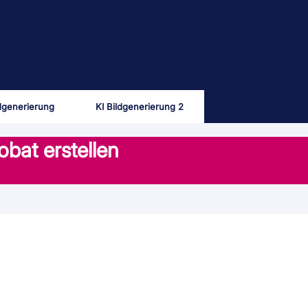
ldgenerierung
KI Bildgenerierung 2
bat erstellen