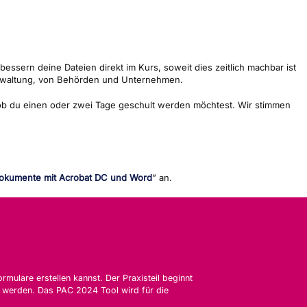
essern deine Dateien direkt im Kurs, soweit dies zeitlich machbar ist
Verwaltung, von Behörden und Unternehmen.
n, ob du einen oder zwei Tage geschult werden möchtest. Wir stimmen
 Dokumente mit Acrobat DC und Word
” an.
rmulare erstellen kannst. Der Praxisteil beginnt
t werden. Das PAC 2024 Tool wird für die