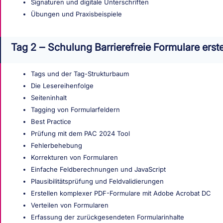
Signaturen und digitale Unterschriften
Übungen und Praxisbeispiele
Tag 2 ‒ Schulung Barrierefreie Formulare ers
Tags und der Tag-Strukturbaum
Die Lesereihenfolge
Seiteninhalt
Tagging von Formularfeldern
Best Practice
Prüfung mit dem PAC 2024 Tool
Fehlerbehebung
Korrekturen von Formularen
Einfache Feldberechnungen und JavaScript
Plausibilitätsprüfung und Feldvalidierungen
Erstellen komplexer PDF-Formulare mit Adobe Acrobat DC
Verteilen von Formularen
Erfassung der zurückgesendeten Formularinhalte