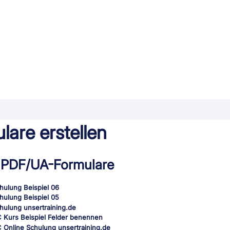
lare erstellen
ve PDF/UA-Formulare