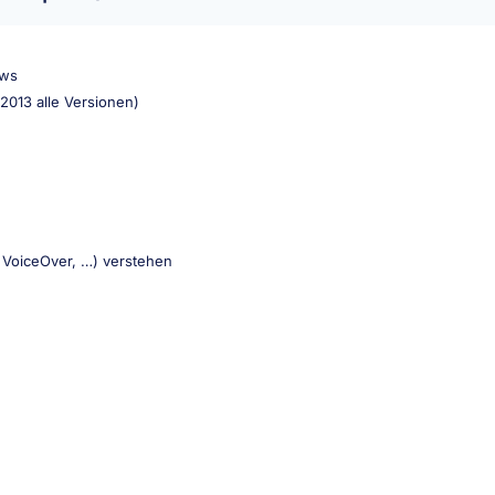
ows
2013 alle Versionen)
 VoiceOver, …) verstehen