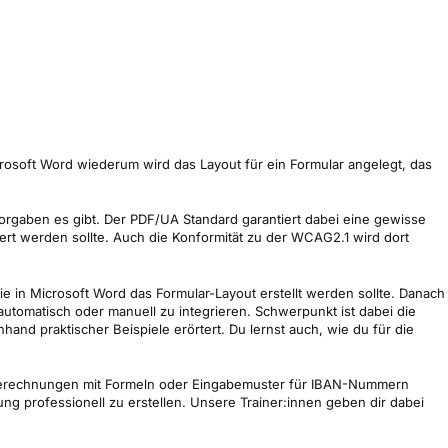
rosoft Word wiederum wird das Layout für ein Formular angelegt, das
 Vorgaben es gibt. Der PDF/UA Standard garantiert dabei eine gewisse
ert werden sollte. Auch die Konformität zu der WCAG2.1 wird dort
e in Microsoft Word das Formular-Layout erstellt werden sollte. Danach
automatisch oder manuell zu integrieren. Schwerpunkt ist dabei die
and praktischer Beispiele erörtert. Du lernst auch, wie du für die
e Berechnungen mit Formeln oder Eingabemuster für IBAN-Nummern
g professionell zu erstellen. Unsere Trainer:innen geben dir dabei