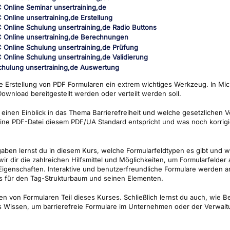
e Erstellung von PDF Formularen ein extrem wichtiges Werkzeug. In Mic
ownload bereitgestellt werden oder verteilt werden soll.
en einen Einblick in das Thema Barrierefreiheit und welche gesetzlichen
 eine PDF-Datei diesem PDF/UA Standard entspricht und was noch korrigi
ben lernst du in diesem Kurs, welche Formularfeldtypen es gibt und wi
 dir die zahlreichen Hilfsmittel und Möglichkeiten, um Formularfelder 
igenschaften. Interaktive und benutzerfreundliche Formulare werden anh
is für den Tag-Strukturbaum und seinen Elementen.
n von Formularen Teil dieses Kurses. Schließlich lernst du auch, wi
s Wissen, um barrierefreie Formulare im Unternehmen oder der Verwaltun