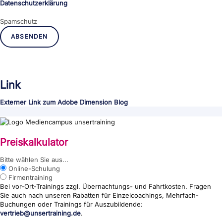
Datenschutzerklärung
Spamschutz
ABSENDEN
Link
Externer Link zum Adobe Dimension Blog
Preiskalkulator
{wp:post_title}
Bitte wählen Sie aus...
Online-Schulung
Firmentraining
Bei vor-Ort-Trainings zzgl. Übernachtungs- und Fahrtkosten. Fragen
Sie auch nach unseren Rabatten für Einzelcoachings, Mehrfach-
Buchungen oder Trainings für Auszubildende:
vertrieb@unsertraining.de
.